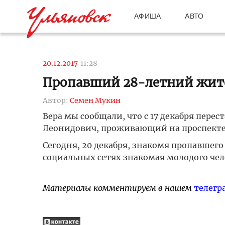
АФИША
АВТО
20.12.2017
11:28
Пропавший 28-летний жите
Автор:
Семен Мукин
Вера мы сообщали, что с 17 декабря пере
Леонидович, проживающий на проспекте 
Сегодня, 20 декабря, знакомя пропавшего
социальных сетях знакомая молодого чел
Материалы комментируем в нашем
телегр