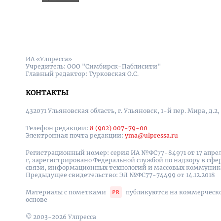
ИА «Улпресса»
Учредитель: ООО "Симбирск-Паблисити"
Главный редактор: Турковская О.С.
КОНТАКТЫ
432071 Ульяновская область, г. Ульяновск, 1-й пер. Мира, д.2,
Телефон редакции:
8 (902) 007-79-00
Электронная почта редакции:
yma@ulpressa.ru
Регистрационный номер: серия ИА №ФС77-84971 от 17 апрел
г, зарегистрировано Федеральной службой по надзору в сфе
связи, информационных технологий и массовых коммуни
Предыдущее свидетельство: ЭЛ №ФС77-74499 от 14.12.2018
Материалы с пометками
публикуются на коммерческ
основе
© 2003-2026 Улпресса