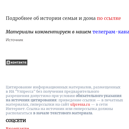
Подробнее об истории семьи и дома
по ссылке
Материалы комментируем в нашем
телеграм-кан
Источник
Цитирование информационных материалов, размещенных
в ИА "Улпресса" без получения предварительного
разрешения допустимо при условии
обязательного указания
на источник цитирования
: приведение ссылки — в печатных
материалах, гиперссылки на cайт
ulpressa.ru
— в сети
Интернет. Ссылка на источник или гиперссылка должны
располагаться
в начале текстового материала
.
СОЦСЕТИ
Вконтакте