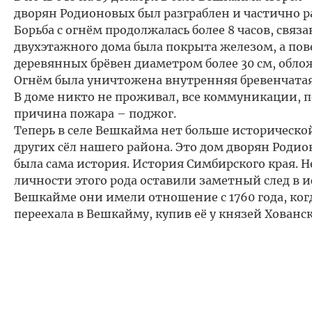
дворян Родионовых был разграблен и частично ра
Борьба с огнём продолжалась более 8 часов, свя
двухэтажного дома была покрыта железом, а пов
деревянных брёвен диаметром более 30 см, обл
Огнём была уничтожена внутренняя бревенчатая
В доме никто не проживал, все коммуникации, 
причина пожара – поджог.
Теперь в селе Вешкайма нет больше историческо
других сёл нашего района. Это дом дворян Родио
была сама история. История Симбирского края.
личности этого рода оставили заметный след в 
Вешкайме они имели отношение с 1760 года, ког
переехала в Вешкайму, купив её у князей Хованс