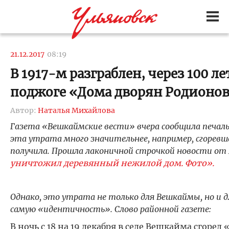
21.12.2017
08:19
В 1917-м разграблен, через 100 
поджоге «Дома дворян Родионо
Автор:
Наталья Михайлова
Газета «Вешкаймские вести» вчера сообщила печал
эта утрата много значительнее, например, сгоревше
получила. Прошла лаконичной строчкой новости от
уничтожил деревянный нежилой дом. Фото».
Однако, это утрата не только для Вешкаймы, но и 
самую «идентичность». Слово районной газете:
В ночь с 18 на 19 декабря в селе Вешкайма сгорел