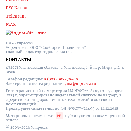
RSS Канал
Telegram
MAX
ИА «Улпресса»
Учредитель: ООО "Симбирск-Паблисити"
Главный редактор: Турковская О.С.
КОНТАКТЫ
432071 Ульяновская область, г. Ульяновск, 1-й пер. Мира, д.2, 4
этаж
Телефон редакции:
8 (902) 007-79-00
Электронная почта редакции:
yma@ulpressa.ru
Регистрационный номер: серия ИА №ФС77-84971 от 17 апреля
2023 г, зарегистрировано Федеральной службой по надзору в
сфере связи, информационных технологий и массовых
коммуникаций
Предыдущее свидетельство: ЭЛ №ФС77-74499 от 14.12.2018
Материалы с пометками
публикуются на коммерческой
основе
© 2003-2026 Улпресса