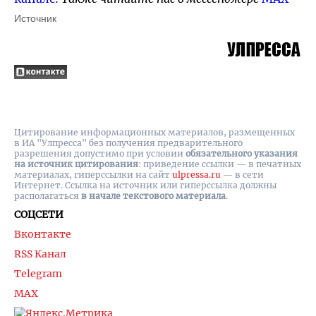
Источник
Цитирование информационных материалов, размещенных
в ИА "Улпресса" без получения предварительного
разрешения допустимо при условии
обязательного указания
на источник цитирования
: приведение ссылки — в печатных
материалах, гиперссылки на cайт
ulpressa.ru
— в сети
Интернет. Ссылка на источник или гиперссылка должны
располагаться
в начале текстового материала
.
СОЦСЕТИ
Вконтакте
RSS Канал
Telegram
MAX