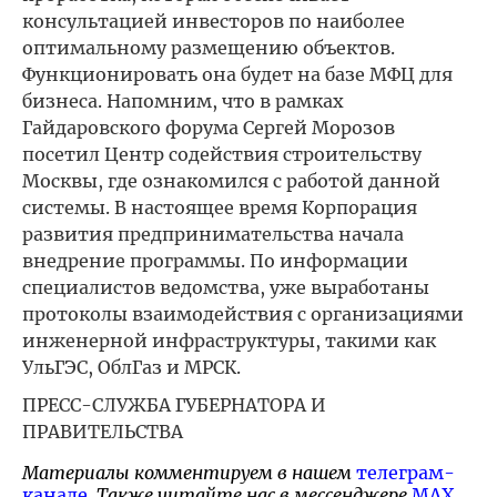
консультацией инвесторов по наиболее
оптимальному размещению объектов.
Функционировать она будет на базе МФЦ для
бизнеса. Напомним, что в рамках
Гайдаровского форума Сергей Морозов
посетил Центр содействия строительству
Москвы, где ознакомился с работой данной
системы. В настоящее время Корпорация
развития предпринимательства начала
внедрение программы. По информации
специалистов ведомства, уже выработаны
протоколы взаимодействия с организациями
инженерной инфраструктуры, такими как
УльГЭС, ОблГаз и МРСК.
ПРЕСС-СЛУЖБА ГУБЕРНАТОРА И
ПРАВИТЕЛЬСТВА
Материалы комментируем в нашем
телеграм-
канале
. Также читайте нас в мессенджере
MAX