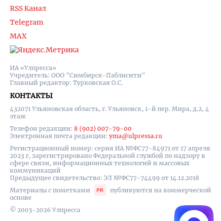
RSS Канал
Telegram
MAX
ИА «Улпресса»
Учредитель: ООО "Симбирск-Паблисити"
Главный редактор: Турковская О.С.
КОНТАКТЫ
432071 Ульяновская область, г. Ульяновск, 1-й пер. Мира, д.2, 4
этаж
Телефон редакции:
8 (902) 007-79-00
Электронная почта редакции:
yma@ulpressa.ru
Регистрационный номер: серия ИА №ФС77-84971 от 17 апреля
2023 г, зарегистрировано Федеральной службой по надзору в
сфере связи, информационных технологий и массовых
коммуникаций
Предыдущее свидетельство: ЭЛ №ФС77-74499 от 14.12.2018
Материалы с пометками
публикуются на коммерческой
основе
© 2003-2026 Улпресса