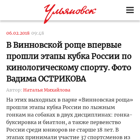
06.02.2018
09:48
В Винновской роще впервые
прошли этапы кубка России по
кинологическому спорту. Фото
Вадима ОСТРИКОВА
Автор:
Наталья Михайлова
На этих выходных в парке «Винновская роща»
прошли этапы кубка России по лыжным
гонкам на собаках в двух дисциплинах: гонка-
буксировка и биатлон, а также первенство
России среди юниоров не старше 18 лет. В
этапах принимали участие 37 спортсменов из