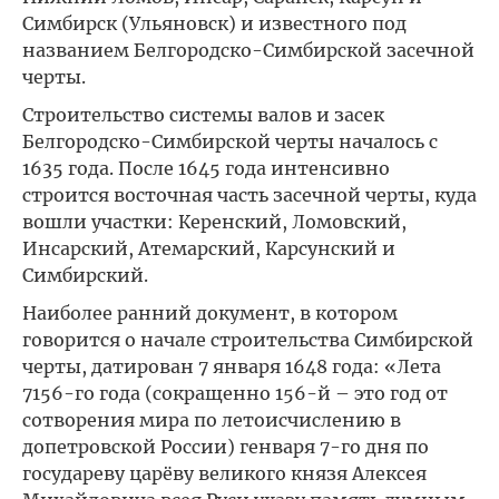
Симбирск (Ульяновск) и известного под
названием Белгородско-Симбирской засечной
черты.
Строительство системы валов и засек
Белгородско-Симбирской черты началось с
1635 года. После 1645 года интенсивно
строится восточная часть засечной черты, куда
вошли участки: Керенский, Ломовский,
Инсарский, Атемарский, Карсунский и
Симбирский.
Наиболее ранний документ, в котором
говорится о начале строительства Симбирской
черты, датирован 7 января 1648 года: «Лета
7156-го года (сокращенно 156-й – это год от
сотворения мира по летоисчислению в
допетровской России) генваря 7-го дня по
государеву царёву великого князя Алексея