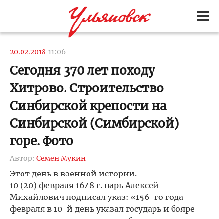
20.02.2018
11:06
Сегодня 370 лет походу
Хитрово. Строительство
Синбирской крепости на
Синбирской (Симбирской)
горе. Фото
Автор:
Семен Мукин
Этот день в военной истории.
10 (20) февраля 1648 г. царь Алексей
Михайлович подписал указ: «156-го года
февраля в 10-й день указал государь и бояре