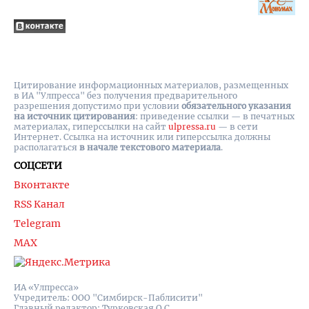
Цитирование информационных материалов, размещенных
в ИА "Улпресса" без получения предварительного
разрешения допустимо при условии
обязательного указания
на источник цитирования
: приведение ссылки — в печатных
материалах, гиперссылки на cайт
ulpressa.ru
— в сети
Интернет. Ссылка на источник или гиперссылка должны
располагаться
в начале текстового материала
.
СОЦСЕТИ
Вконтакте
RSS Канал
Telegram
MAX
ИА «Улпресса»
Учредитель: ООО "Симбирск-Паблисити"
Главный редактор: Турковская О.С.