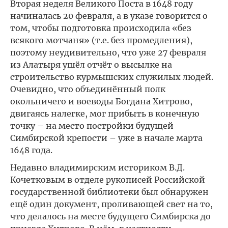
Вторая неделя Великого Поста в 1648 году
начиналась 20 февраля, а в указе говорится о
том, чтобы подготовка происходила «без
всякого мотчаня» (т.е. без промедления),
поэтому неудивительно, что уже 27 февраля
из Алатыря ушёл отчёт о высылке на
строительство курмышских служилых людей.
Очевидно, что объединённый полк
окольничего и воеводы Богдана Хитрово,
двигаясь налегке, мог прибыть в конечную
точку – на место постройки будущей
Симбирской крепости – уже в начале марта
1648 года.
Недавно владимирским историком В.Д.
Кочетковым в отделе рукописей Российской
государственной библиотеки был обнаружен
ещё один документ, проливающей свет на то,
что делалось на месте будущего Симбирска до