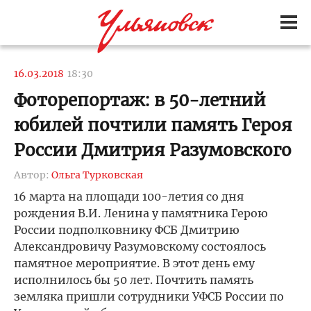
16.03.2018
18:30
Фоторепортаж: в 50-летний
юбилей почтили память Героя
России Дмитрия Разумовского
Автор:
Ольга Турковская
16 марта на площади 100-летия со дня
рождения В.И. Ленина у памятника Герою
России подполковнику ФСБ Дмитрию
Александровичу Разумовскому состоялось
памятное мероприятие. В этот день ему
исполнилось бы 50 лет. Почтить память
земляка пришли сотрудники УФСБ России по