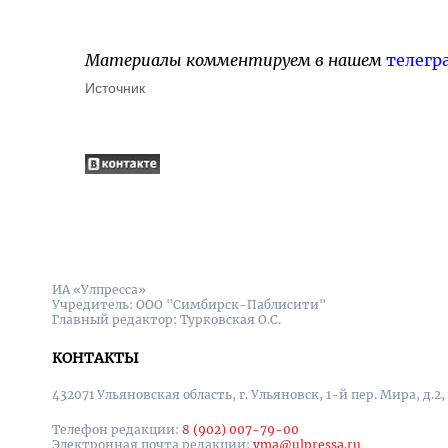
Материалы комментируем в нашем
телегр
Источник
ИА «Улпресса»
Учредитель: ООО "Симбирск-Паблисити"
Главный редактор: Турковская О.С.
КОНТАКТЫ
432071 Ульяновская область, г. Ульяновск, 1-й пер. Мира, д.2,
Телефон редакции:
8 (902) 007-79-00
Электронная почта редакции:
yma@ulpressa.ru