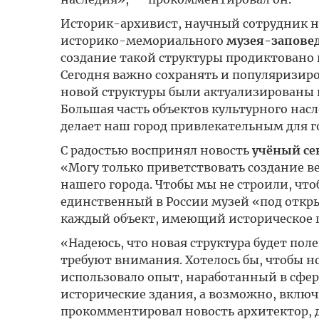
Историк-архивист, научный сотрудник на
историко-мемориального
музея-заповед
создание такой структуры продиктовано
Сегодня важно сохранять и популяризиро
новой структуры были актуализированы в
Большая часть объектов культурного нас
делает наш город привлекательным для г
С радостью воспринял новость
учёный се
«Могу только приветствовать создание ве
нашего города. Чтобы мы не строили, что
единственный в России музей «под откры
каждый объект, имеющий историческое пр
«Надеюсь, что новая структура будет пол
требуют внимания. Хотелось бы, чтобы н
использовало опыт, наработанный в сфер
исторические здания, а возможно, включ
прокомментировал новость архитектор,