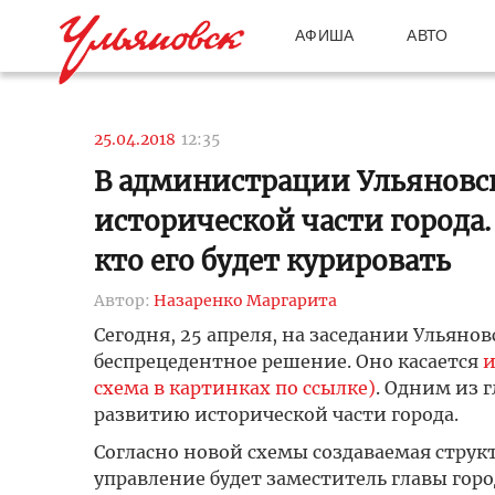
АФИША
АВТО
25.04.2018
12:35
В администрации Ульяновск
исторической части города.
кто его будет курировать
Автор:
Назаренко Маргарита
Сегодня, 25 апреля, на заседании Ульян
беспрецедентное решение. Оно касается
и
схема в картинках по ссылке)
. Одним из 
развитию исторической части города.
Согласно новой схемы создаваемая структ
управление будет заместитель главы гор