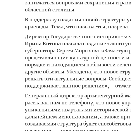
заниматься вопросами сохранения и разв
областной столицы.
В поддержку создания новой структуры у
краеведы. Тема, что называется, назрела.
Директор Государственного историко-м
Ирина Котова
назвала создание такого 
губернатора Сергея Морозова. «Зачастую
представляющие культурной ценности и
порядке и находящиеся поблизости зелё
другие объекты. Убеждена, что новое ст
решать эти актуальные вопросы. Сообщес
поддерживает данное решение», – отмет
Генеральный директор
архитектурной м
рассказал нам по телефону, что новое уп
уникальными кварталами исторической з
дальнейшем использовании, а также при
создаваемая структура будет способство
наследия», — прокомментировал он.