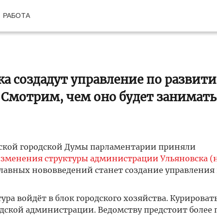
РАБОТА
а создадут управление по развит
 Смотрим, чем оно будет занимать
овской городской Думы парламентарии приняли
зменения структуры администрации Ульяновска (
главных нововведений станет создание управления
ура войдёт в блок городского хозяйства. Курироват
одской администрации. Ведомству предстоит более