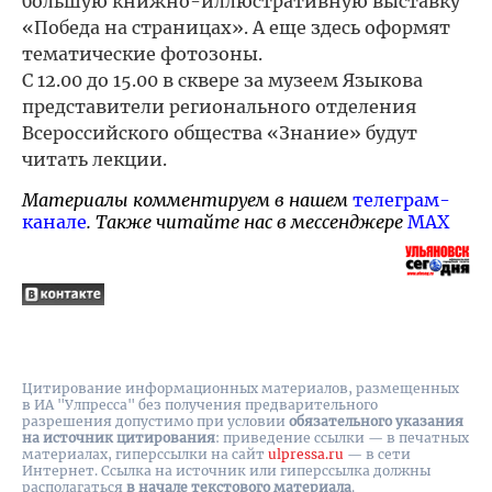
большую книжно-иллюстративную выставку
«Победа на страницах». А еще здесь оформят
тематические фотозоны.
С 12.00 до 15.00 в сквере за музеем Языкова
представители регионального отделения
Всероссийского общества «Знание» будут
читать лекции.
Материалы комментируем в нашем
телеграм-
канале
. Также читайте нас в мессенджере
MAX
Цитирование информационных материалов, размещенных
в ИА "Улпресса" без получения предварительного
разрешения допустимо при условии
обязательного указания
на источник цитирования
: приведение ссылки — в печатных
материалах, гиперссылки на cайт
ulpressa.ru
— в сети
Интернет. Ссылка на источник или гиперссылка должны
располагаться
в начале текстового материала
.