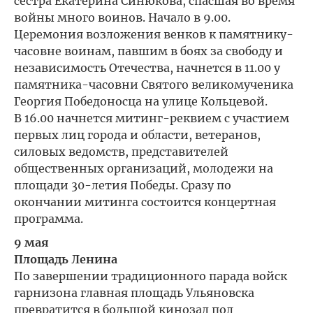
сестра Екатерина Синюкова, спасшая во время
войны много воинов. Начало в 9.00.
Церемония возложения венков к памятнику-
часовне воинам, павшим в боях за свободу и
независимость Отечества, начнется в 11.00 у
памятника-часовни Святого великомученика
Георгия Победоносца на улице Кольцевой.
В 16.00 начнется митинг-реквием с участием
первых лиц города и области, ветеранов,
силовых ведомств, представителей
общественных организаций, молодежи на
площади 30-летия Победы. Сразу по
окончании митинга состоится концертная
программа.
9 мая
Площадь Ленина
По завершении традиционного парада войск
гарнизона главная площадь Ульяновска
превратится в большой кинозал под