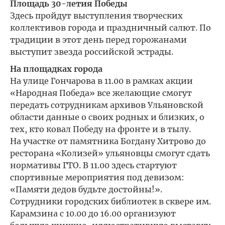
Площадь 30-летия Победы
Здесь пройдут выступления творческих
коллективов города и праздничный салют. По
традиции в этот день перед горожанами
выступит звезда российской эстрады.
На площадках города
На улице Гончарова в 11.00 в рамках акции
«Народная Победа» все желающие смогут
передать сотрудникам архивов Ульяновской
области данные о своих родных и близких, о
тех, кто ковал Победу на фронте и в тылу.
На участке от памятника Богдану Хитрово до
ресторана «Колизей» ульяновцы смогут сдать
нормативы ГТО. В 11.00 здесь стартуют
спортивные мероприятия под девизом:
«Памяти дедов будьте достойны!».
Сотрудники городских библиотек в сквере им.
Карамзина с 10.00 до 16.00 организуют