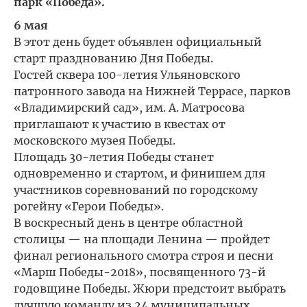
парк «Победа».
6 мая
В этот день будет объявлен официальный
старт празднованию Дня Победы.
Гостей сквера 100-летия Ульяновского
патронного завода на Нижней Террасе, парков
«Владимирский сад», им. А. Матросова
приглашают к участию в квестах от
московского музея Победы.
Площадь 30-летия Победы станет
одновременно и стартом, и финишем для
участников соревнований по городскому
рогейну «Герои Победы».
В воскресный день в центре областной
столицы — на площади Ленина — пройдет
финал регионального смотра строя и песни
«Марш Победы-2018», посвященного 73-й
годовщине Победы. Жюри предстоит выбрать
лучшую команду из 24 муниципальных