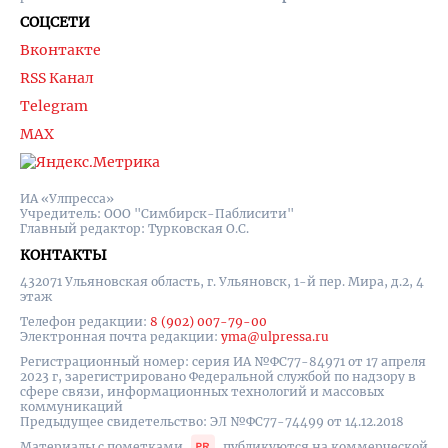
СОЦСЕТИ
Вконтакте
RSS Канал
Telegram
MAX
ИА «Улпресса»
Учредитель: ООО "Симбирск-Паблисити"
Главный редактор: Турковская О.С.
КОНТАКТЫ
432071 Ульяновская область, г. Ульяновск, 1-й пер. Мира, д.2, 4
этаж
Телефон редакции:
8 (902) 007-79-00
Электронная почта редакции:
yma@ulpressa.ru
Регистрационный номер: серия ИА №ФС77-84971 от 17 апреля
2023 г, зарегистрировано Федеральной службой по надзору в
сфере связи, информационных технологий и массовых
коммуникаций
Предыдущее свидетельство: ЭЛ №ФС77-74499 от 14.12.2018
Материалы с пометками
публикуются на коммерческой