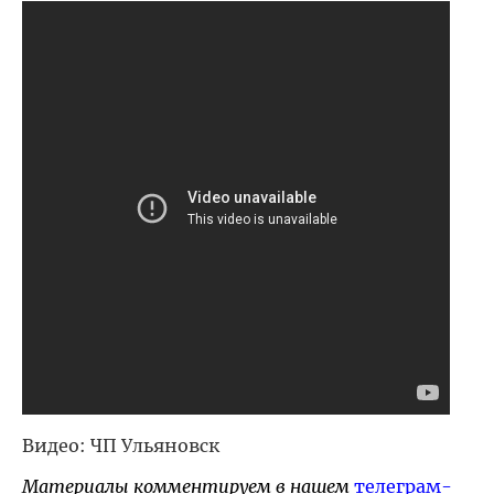
Видео: ЧП Ульяновск
Материалы комментируем в нашем
телеграм-