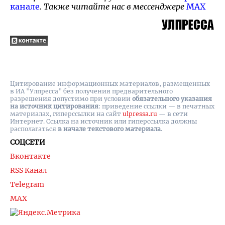
канале
. Также читайте нас в мессенджере
MAX
Цитирование информационных материалов, размещенных
в ИА "Улпресса" без получения предварительного
разрешения допустимо при условии
обязательного указания
на источник цитирования
: приведение ссылки — в печатных
материалах, гиперссылки на cайт
ulpressa.ru
— в сети
Интернет. Ссылка на источник или гиперссылка должны
располагаться
в начале текстового материала
.
СОЦСЕТИ
Вконтакте
RSS Канал
Telegram
MAX