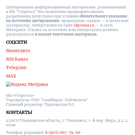
Цитирование информационных материалов, размещенных
в ИА "Улпресса" без получения предварительного
разрешения допустимо при условии
обязательного указания
на источник цитирования
: приведение ссылки — в печатных
материалах, гиперссылки на cайт
ulpressa.ru
— в сети
Интернет. Ссылка на источник или гиперссылка должны
располагаться
в начале текстового материала
.
СОЦСЕТИ
Вконтакте
RSS Канал
Telegram
MAX
ИА «Улпресса»
Учредитель: ООО "Симбирск-Паблисити"
Главный редактор: Турковская О.С.
КОНТАКТЫ
432071 Ульяновская область, г. Ульяновск, 1-й пер. Мира, д.2, 4
этаж
Телефон редакции:
8 (902) 007-79-00