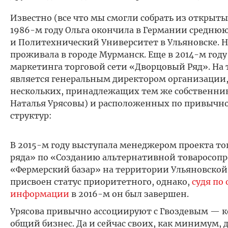
Известно (все что мы смогли собрать из открыты
1986-м году Ольга окончила в Германии средню
и Политехнический Университет в Ульяновске. 
проживала в городе Мурманск. Еще в 2014-м год
маркетинга торговой сети «Дворцовый Ряд». Н
является генеральным директором организации,
нескольких, принадлежащих тем же собственни
Наталья Урясовы) и расположенных по привычном
структур:
В 2015-м году выступала менеджером проекта то
ряда» по «Созданию альтернативной товаросоп
«Фермерский базар» на территории Ульяновской 
присвоен статус приоритетного, однако,
судя по
информации
в 2016-м он был завершен.
Урясова привычно ассоциируют с Гвоздевым — к
общий бизнес. Да и сейчас своих, как минимум, 