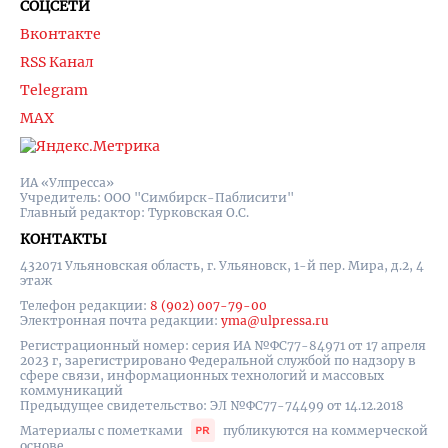
СОЦСЕТИ
Вконтакте
RSS Канал
Telegram
MAX
ИА «Улпресса»
Учредитель: ООО "Симбирск-Паблисити"
Главный редактор: Турковская О.С.
КОНТАКТЫ
432071 Ульяновская область, г. Ульяновск, 1-й пер. Мира, д.2, 4
этаж
Телефон редакции:
8 (902) 007-79-00
Электронная почта редакции:
yma@ulpressa.ru
Регистрационный номер: серия ИА №ФС77-84971 от 17 апреля
2023 г, зарегистрировано Федеральной службой по надзору в
сфере связи, информационных технологий и массовых
коммуникаций
Предыдущее свидетельство: ЭЛ №ФС77-74499 от 14.12.2018
Материалы с пометками
публикуются на коммерческой
основе