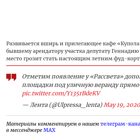
Развивается вширь и прилегающее кафе «Купол
бывшему арендатору участка депутату Геннадию
место грозит стать настоящим летним фуд-корт
Отметим появление у «Рассвета» доп
площадки под уличную веранду прямо
pic.twitter.com/Y135rBdeKV
— Лента (@Ulpressa_lenta)
May 19, 202
Материалы комментируем в нашем
телеграм-кан
в мессенджере
MAX