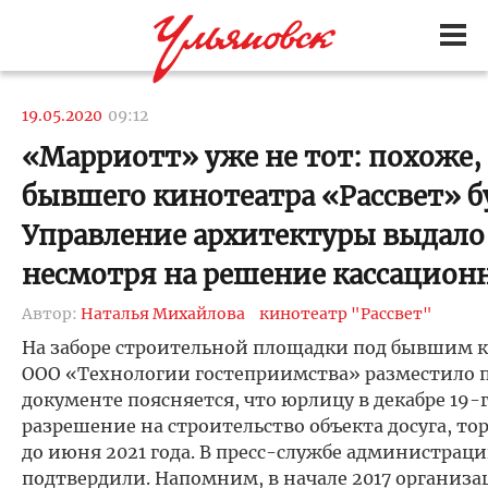
19.05.2020
09:12
«Марриотт» уже не тот: похоже, 
бывшего кинотеатра «Рассвет» бу
Управление архитектуры выдало
несмотря на решение кассационн
Автор:
Наталья Михайлова
кинотеатр "Рассвет"
На заборе строительной площадки под бывшим 
ООО «Технологии гостеприимства» разместило п
документе поясняется, что юрлицу в декабре 19-
разрешение на строительство объекта досуга, то
до июня 2021 года. В пресс-службе администра
подтвердили. Напомним, в начале 2017 организа