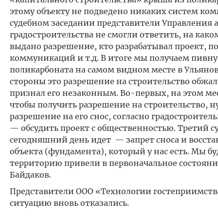
этому объекту не подведено никаких систем ком
судебном заседании представители Управления 
градостроительства не смогли ответить, на как
выдано разрешение, кто разрабатывал проект, п
коммуникаций и т.д. В итоге мы получаем пивн
поликарбоната на самом видном месте в Ульяновс
стороны это разрешение на строительство обжалу
признал его незаконным. Во-первых, на этом ме
чтобы получить разрешение на строительство, 
разрешение на его снос, согласно градостроитель
— обсудить проект с общественностью. Третий с
сегодняшний день идет — запрет сноса и восст
объекта (фундамента), который у нас есть. Мы бу
территорию привели в первоначальное состояни
Байдаков.
Представители ООО «Технологии гостеприимст
ситуацию вновь отказались.