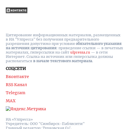
Цитирование информационных материалов, размещенных
в ИА "Улпресса" без получения предварительного
разрешения допустимо при условии
обязательного указания
на источник цитирования
: приведение ссылки — в печатных
материалах, гиперссылки на cайт
ulpressa.ru
— в сети
Интернет. Ссылка на источник или гиперссылка должны
располагаться
в начале текстового материала
.
СОЦСЕТИ
Вконтакте
RSS Канал
Telegram
MAX
ИА «Улпресса»
Учредитель: ООО "Симбирск-Паблисити"
Главный редактор: Турковская О.С.