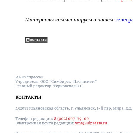
Материалы комментируем в нашем
телегр
ИА «Улпресса»
Учредитель: ООО "Симбирск-Паблисити"
Главный редактор: Турковская О.С.
КОНТАКТЫ
432071 Ульяновская область, г. Ульяновск, 1-й пер. Мира, д.2,
Телефон редакции:
8 (902) 007-79-00
Электронная почта редакции:
yma@ulpressa.ru