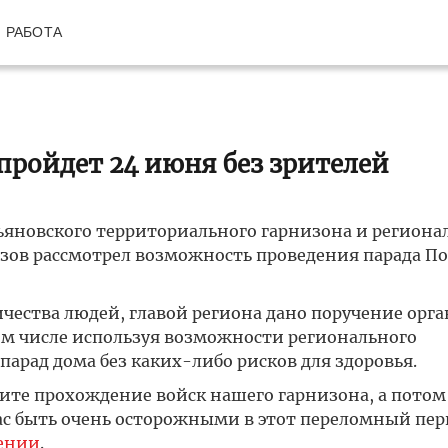
РАБОТА
пройдет 24 июня без зрителей
льяновского территориального гарнизона и региона
озов рассмотрел возможность проведения парада П
чества людей, главой региона дано поручение орг
ом числе используя возможности регионального
арад дома без каких-либо рисков для здоровья.
рите прохождение войск нашего гарнизона, а потом
ас быть очень осторожными в этот переломный пер
ении
.