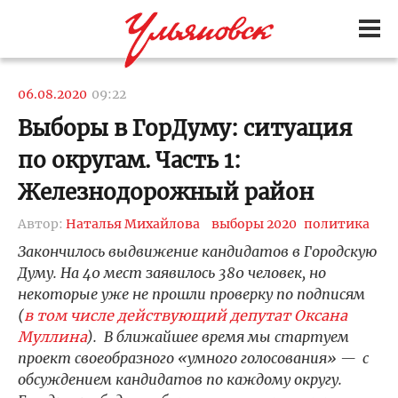
06.08.2020
09:22
Выборы в ГорДуму: ситуация
по округам. Часть 1:
Железнодорожный район
Автор:
Наталья Михайлова
выборы 2020
политика
Закончилось выдвижение кандидатов в Городскую
Думу. На 40 мест заявилось 380 человек, но
некоторые уже не прошли проверку по подписям
(
в том числе действующий депутат Оксана
Муллина
). В ближайшее время мы стартуем
проект своеобразного «умного голосования» — с
обсуждением кандидатов по каждому округу.