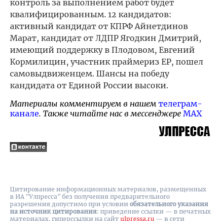
контроль за выполнением работ будет
квалифицированным. 12 кандидатов:
активный кандидат от КПРФ Айнетдинов
Марат, кандидат от ЛДПР Ягодкин Дмитрий,
имеющий поддержку в Плодовом, Евгений
Кормилицин, участник праймериз ЕР, пошел
самовыдвиженцем. Шансы на победу
кандидата от Единой России высоки.
Материалы комментируем в нашем
телеграм-
канале
. Также читайте нас в мессенджере
MAX
Цитирование информационных материалов, размещенных
в ИА "Улпресса" без получения предварительного
разрешения допустимо при условии
обязательного указания
на источник цитирования
: приведение ссылки — в печатных
материалах, гиперссылки на cайт
ulpressa.ru
— в сети