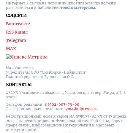
Интернет. Ссылка на источник или гиперссылка должны
располагаться
в начале текстового материала
.
СОЦСЕТИ
Вконтакте
RSS Канал
Telegram
MAX
ИА «Улпресса»
Учредитель: ООО "Симбирск-Паблисити"
Главный редактор: Турковская О.С.
КОНТАКТЫ
432071 Ульяновская область, г. Ульяновск, 1-й пер. Мира, д.2, 4
этаж
Телефон редакции:
8 (902) 007-79-00
Электронная почта редакции:
yma@ulpressa.ru
Регистрационный номер: серия ИА №ФС77-84971 от 17 апреля
2023 г, зарегистрировано Федеральной службой по надзору в
сфере связи, информационных технологий и массовых
коммуникаций