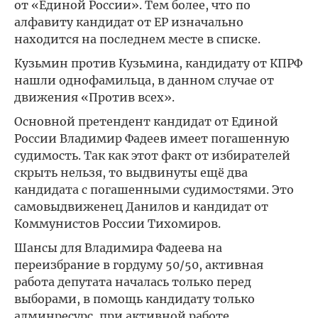
от «Единой России». Тем более, что по
алфавиту кандидат от ЕР изначально
находится на последнем месте в списке.
Кузьмин против Кузьмина, кандидату от КПРФ
нашли однофамильца, в данном случае от
движения «Против всех».
Основной претендент кандидат от Единой
России Владимир Фадеев имеет погашенную
судимость. Так как этот факт от избирателей
скрыть нельзя, то выдвинуты ещё два
кандидата с погашенными судимостями. Это
самовыдвиженец Данилов и кандидат от
Коммунистов России Тихомиров.
Шансы для Владимира Фадеева на
переизбрание в гордуму 50/50, активная
работа депутата началась только перед
выборами, в помощь кандидату только
админресурс, при активной работе