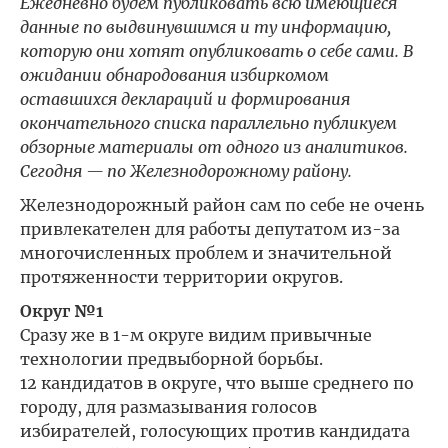
Ежедневно будем публиковать всю имеющиеся
данные по выдвинувшимся и ту информацию,
которую они хотят опубликовать о себе сами. В
ожидании обнародования избиркомом
оставшихся деклараций и формирования
окончательного списка параллельно публикуем
обзорные материалы от одного из аналитиков.
Сегодня — по Железнодорожному району.
Железнодорожный район сам по себе не очень
привлекателен для работы депутатом из-за
многочисленных проблем и значительной
протяженности территории округов.
Округ №1
Сразу же в 1-м округе видим привычные
технологии предвыборной борьбы.
12 кандидатов в округе, что выше среднего по
городу, для размазывания голосов
избирателей, голосующих против кандидата