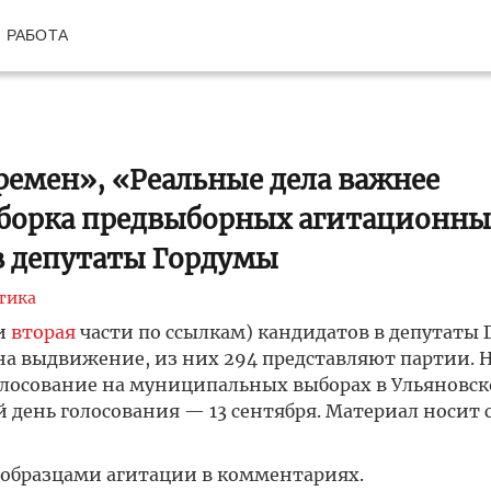
РАБОТА
ремен», «Реальные дела важнее
борка предвыборных агитационны
в депутаты Гордумы
тика
и
вторая
части по ссылкам) кандидатов в депутаты 
 на выдвижение, из них 294 представляют партии.
 голосование на муниципальных выборах в Ульяновс
й день голосования — 13 сентября. Материал носит 
образцами агитации в комментариях.