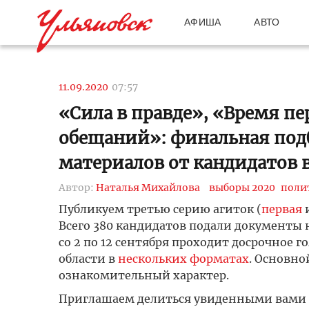
АФИША
АВТО
11.09.2020
07:57
«Сила в правде», «Время пе
обещаний»: финальная под
материалов от кандидатов 
Автор:
Наталья Михайлова
выборы 2020
поли
Публикуем третью серию агиток (
первая
Всего 380 кандидатов подали документы
со 2 по 12 сентября проходит досрочное
области в
нескольких форматах
. Основно
ознакомительный характер.
Приглашаем делиться увиденными вами 