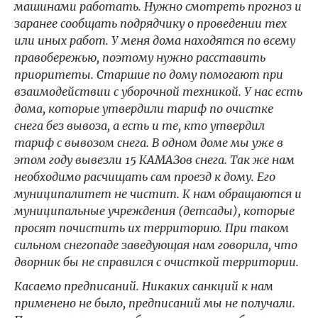
машинами работать. Нужно смотреть прогноз и
заранее сообщать подрядчику о проведении тех
или иных работ. У меня дома находятся по всему
правобережью, поэтому нужно расставить
приоритеты. Старшие по дому помогают при
взаимодействии с уборочной техникой. У нас есть
дома, которые утвердили тариф по очистке
снега без вывоза, а есть и те, кто утвердил
тариф с вывозом снега. В одном доме мы уже в
этом году вывезли 15 КАМАЗов снега. Так же нам
необходимо расчищать сам проезд к дому. Его
муниципалитет не чистит. К нам обращаются и
муниципальные учреждения (детсады), которые
просят почистить их территорию. При таком
сильном снегопаде заведующая нам говорила, что
дворник бы не справился с очисткой территории.
Касаемо предписаний. Никаких санкций к нам
применено не было, предписаний мы не получали.