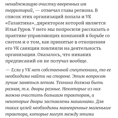
ненадлежащую очистку вверенных им
территорий
, — отмечал глава региона. В
список этих организаций попала и УК
«Галактика», директором которой является
Илья Гуров. У него мы попросили рассказать о
практике управляющих компаний в борьбе со
снегом и о том, как принятые в отношении
его УК санкции повлияли на деятельность
организации. Оказалось, что никаких
предписаний он не получал вообще.
—
Если у УК нет собственной спецтехники, то ее
необходимо найти на стороне. Этим вопросом
лучше заняться летом. Техника должна быть
разная, т.к. дворы разные. Некоторые из них
можно очистить большим трактором, а
некоторые дворы заставлены машинами. Для
таких целей необходимы маневренные маленькие
трактора, которые могут между этими