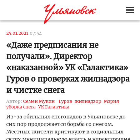
25.01.2021
07:54
«Даже предписания не
получали». Директор
«наказанной» УК «Галактика»
Гуров о проверках жилнадзора
и чистке снега
Автор:
Семен Мукин
Гуров
жилнадзор
Мэрия
уборка снега
УК Галактика
Из-за обильных снегопадов в Ульяновске до
сих пор продолжается борьба со снегом.
Местные жители критикуют в социальных
сетях муниципальную власть и управляющие