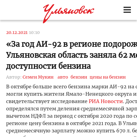
20.12.2021
10:10
«За год АИ-92 в регионе подорож
Ульяновская область заняла 62 м
доступности бензина
Автор:
Семен Мукин
авто
бензин
цены на бензин
В октябре больше всего бензина марки АИ-92 на
могли купить жители Ямало-Ненецкого округа и
свидетельствует исследование
РИА Новости
. До
определялся путем деления среднемесячной зарп
вычетом НДФЛ за период с октября 2020 года по с
регионе цену бензина в октябре 2021 года. В Уль
среднемесячную зарплату можно купить 670 л. бе