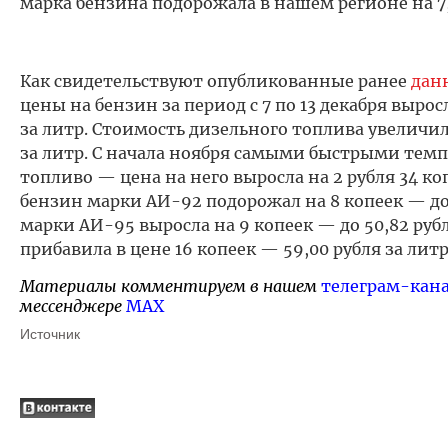
марка бензина подорожала в нашем регионе на 7
Как свидетельствуют опубликованные ранее
дан
цены на бензин за период с 7 по 13 декабря вырос
за литр. Стоимость дизельного топлива увеличила
за литр. С начала ноября самыми быстрыми тем
топливо — цена на него выросла на 2 рубля 34 к
бензин марки АИ-92 подорожал на 8 копеек — до 
марки АИ-95 выросла на 9 копеек — до 50,82 рубл
прибавила в цене 16 копеек — 59,00 рубля за литр
Материалы комментируем в нашем
телеграм-кан
мессенджере
MAX
Источник