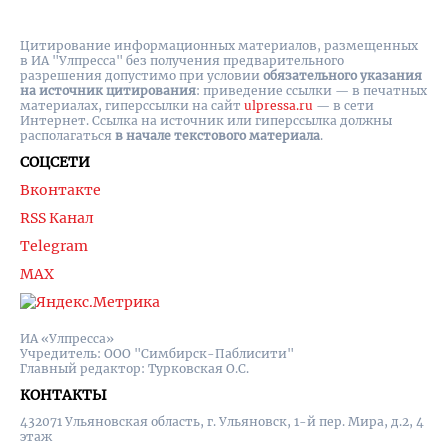
Цитирование информационных материалов, размещенных
в ИА "Улпресса" без получения предварительного
разрешения допустимо при условии
обязательного указания
на источник цитирования
: приведение ссылки — в печатных
материалах, гиперссылки на cайт
ulpressa.ru
— в сети
Интернет. Ссылка на источник или гиперссылка должны
располагаться
в начале текстового материала
.
СОЦСЕТИ
Вконтакте
RSS Канал
Telegram
MAX
ИА «Улпресса»
Учредитель: ООО "Симбирск-Паблисити"
Главный редактор: Турковская О.С.
КОНТАКТЫ
432071 Ульяновская область, г. Ульяновск, 1-й пер. Мира, д.2, 4
этаж