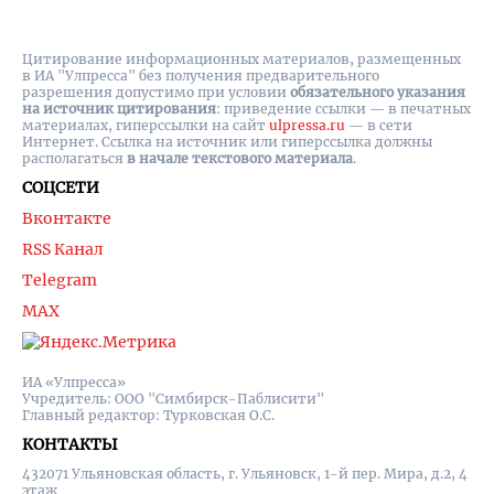
Цитирование информационных материалов, размещенных
в ИА "Улпресса" без получения предварительного
разрешения допустимо при условии
обязательного указания
на источник цитирования
: приведение ссылки — в печатных
материалах, гиперссылки на cайт
ulpressa.ru
— в сети
Интернет. Ссылка на источник или гиперссылка должны
располагаться
в начале текстового материала
.
СОЦСЕТИ
Вконтакте
RSS Канал
Telegram
MAX
ИА «Улпресса»
Учредитель: ООО "Симбирск-Паблисити"
Главный редактор: Турковская О.С.
КОНТАКТЫ
432071 Ульяновская область, г. Ульяновск, 1-й пер. Мира, д.2, 4
этаж