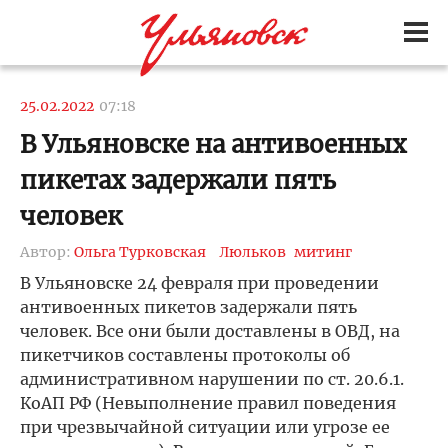
25.02.2022
07:18
В Ульяновске на антивоенных
пикетах задержали пять
человек
Автор:
Ольга Турковская
Люльков
митинг
В Ульяновске 24 февраля при проведении
антивоенных пикетов задержали пять
человек. Все они были доставлены в ОВД, на
пикетчиков составлены протоколы об
административном нарушении по ст. 20.6.1.
КоАП РФ (Невыполнение правил поведения
при чрезвычайной ситуации или угрозе ее