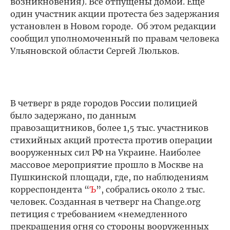
возникновения). Все отпущены домой. Еще
один участник акции протеста без задержания
установлен в Новом городе. Об этом редакции
сообщил уполномоченный по правам человека
Ульяновской области Сергей Люльков.
В четверг в ряде городов России полицией
было задержано, по данным
правозащитников, более 1,5 тыс. участников
стихийных акций протеста против операции
вооруженных сил РФ на Украине. Наиболее
массовое мероприятие прошло в Москве на
Пушкинской площади, где, по наблюдениям
корреспондента “
Ъ
”, собрались около 2 тыс.
человек. Созданная в четверг на Change.оrg
петиция с требованием «немедленного
прекращения огня со стороны вооруженных