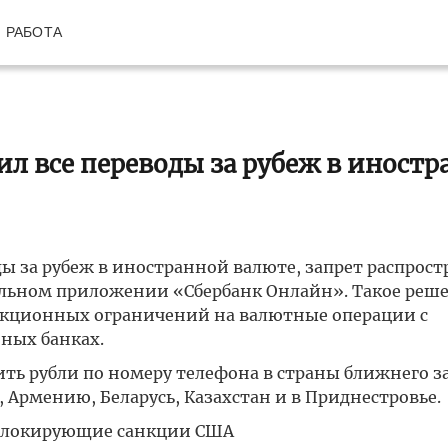
РАБОТА
вил все переводы за рубеж в иност
оды за рубеж в иностранной валюте, запрет распрост
бильном приложении «Сбербанк Онлайн». Такое реш
анкционных ограничений на валютные операции с
ных банках.
ть рубли по номеру телефона в страны ближнего з
 Армению, Беларусь, Казахстан и в Приднестровье.
 блокирующие санкции США