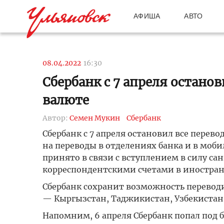
АФИША
АВТО
08.04.2022
16:30
Сбербанк с 7 апреля остано
валюте
Автор:
Семен Мукин
Сбербанк
Сбербанк с 7 апреля остановил все перев
на переводы в отделениях банка и в мо
принято в связи с вступлением в силу с
корреспондентскими счетами в иностран
Сбербанк сохранит возможность переводи
— Кыргызстан, Таджикистан, Узбекистан,
Напомним, 6 апреля Сбербанк попал под