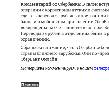
Комментарий от Сбербанка
: В связи вс
операции с корреспондентскими счетами 
сделать перевод за рубеж в иностранной 
банка и в мобильном приложении СберБан
возвращены на счет клиента в полном объ
Переводы за рубеж в отделениях банка в
ограничений.
Обращаем внимание, что в Сбербанке боле
страны ближнего зарубежья. Они по-пр
СберБанк Онлайн.
Материалы комментируем в нашем
телегр