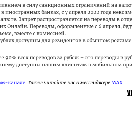
туплением в силу санкционных ограничений на вал
в иностранных банках, с 7 апреля 2022 года невоз
валюте. Запрет распространяется на переводы в отд
к Онлайн. Переводы, оформленные с 6 апреля, буд
еме, вместе с комиссией.
 рублях доступны для резидентов в обычном режиме
е 90% всех переводов за рубеж – это переводы в руб
ежнему доступны нашим клиентам в мобильном п
ам-канале
. Также читайте нас в мессенджере
MAX