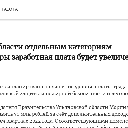
РАБОТА
области отдельным категориям
ы заработная плата будет увелич
ких запланировано повышение уровня оплаты труда
данской защиты и пожарной безопасности и лесо
едателя Правительства Ульяновской области Марин
равить 70 млн рублей за счёт дополнительных доходо
ом квартале 2022 года. С соответствующими измен
ланируется выйти в Законодательное Собрание в 