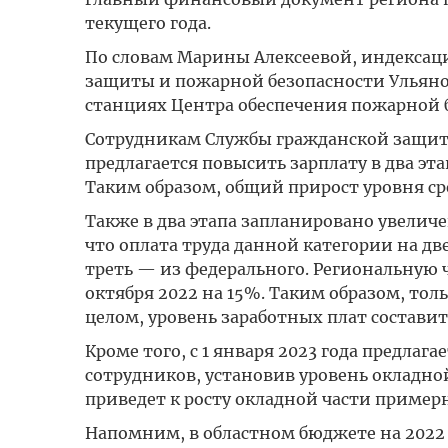
текущего года.
По словам Марины Алексеевой, индексац
защиты и пожарной безопасности Ульяно
станциях Центра обеспечения пожарной 
Сотрудникам Службы гражданской защиты
предлагается повысить зарплату в два этап
Таким образом, общий прирост уровня ср
Также в два этапа запланировано увели
что оплата труда данной категории на дв
треть — из федерального. Региональную ча
октября 2022 на 15%. Таким образом, тол
целом, уровень заработных плат составит 
Кроме того, с 1 января 2023 года предлаг
сотрудников, установив уровень окладной
приведет к росту окладной части примерно
Напомним, в областном бюджете на 2022 