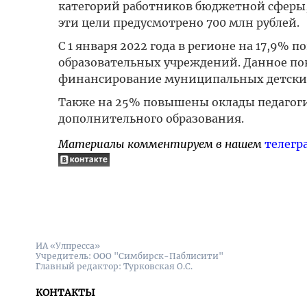
категорий работников бюджетной сферы, 
эти цели предусмотрено 700 млн рублей.
С 1 января 2022 года в регионе на 17,9
образовательных учреждений. Данное п
финансирование муниципальных детских
Также на 25% повышены оклады педагог
дополнительного образования.
Материалы комментируем в нашем
телегр
ИА «Улпресса»
Учредитель: ООО "Симбирск-Паблисити"
Главный редактор: Турковская О.С.
КОНТАКТЫ