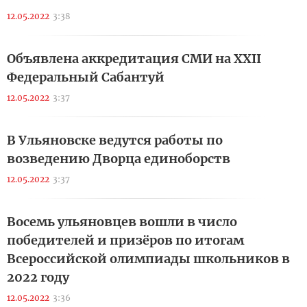
12.05.2022
3:38
Объявлена аккредитация СМИ на XXII
Федеральный Сабантуй
12.05.2022
3:37
В Ульяновске ведутся работы по
возведению Дворца единоборств
12.05.2022
3:37
Восемь ульяновцев вошли в число
победителей и призёров по итогам
Всероссийской олимпиады школьников в
2022 году
12.05.2022
3:36