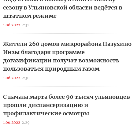
сезону в Ульяновской области ведётся в
штатном режиме
1.06.2022
2:31
Жители 260 домов микрорайона Пазухино
Инзы благодаря программе
догазификации получат возможность
пользоваться природным газом
1.06.2022
2:30
С начала марта более 90 тысяч ульяновцев
прошли диспансеризацию и
профилактические осмотры
1.06.2022
2:29