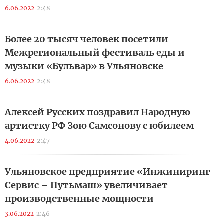
6.06.2022
2:48
Более 20 тысяч человек посетили
Межрегиональный фестиваль еды и
музыки «Бульвар» в Ульяновске
6.06.2022
2:48
Алексей Русских поздравил Народную
артистку РФ Зою Самсонову с юбилеем
4.06.2022
2:47
Ульяновское предприятие «Инжиниринг
Сервис – Путьмаш» увеличивает
производственные мощности
3.06.2022
2:46