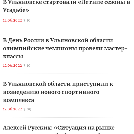
В Ульяновске стартовали «Летние сезоны в
Усадьбе»
12.06.2022
3:10
В День России в Ульяновской области
олимпийские чемпионы провели мастер-
классы
12.06.2022
3:10
В Ульяновской области приступили к
возведению нового спортивного
комплекса
12.06.2022
3:09
Алексей Русских: «Ситуация на рынке