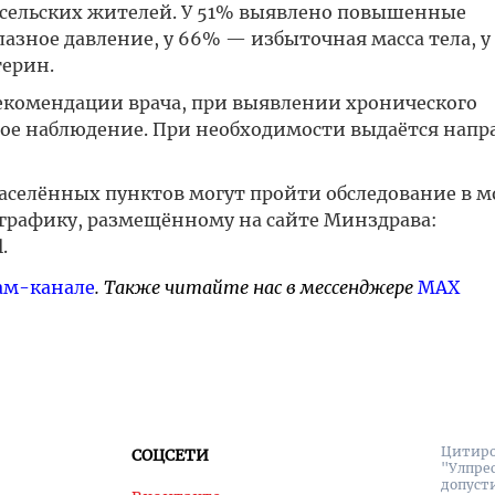
3 сельских жителей. У 51% выявлено повышенные
лазное давление, у 66% — избыточная масса тела, 
терин.
екомендации врача, при выявлении хронического
ное наблюдение. При необходимости выдаётся напр
селённых пунктов могут пройти обследование в 
 графику, размещённому на сайте Минздрава:
.
ам-канале
. Также читайте нас в мессенджере
MAX
Цитиро
СОЦСЕТИ
"Улпре
допуст