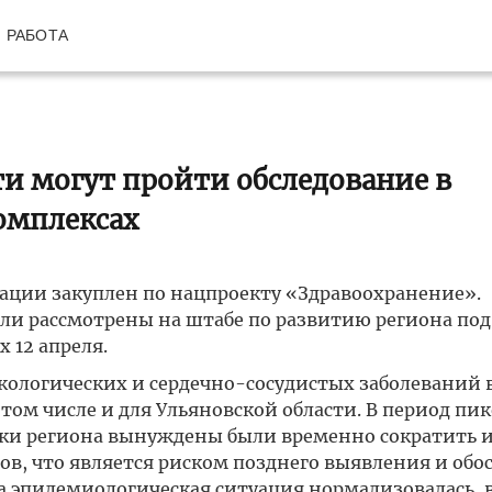
РАБОТА
и могут пройти обследование в
омплексах
ации закуплен по нацпроекту «Здравоохранение».
ли рассмотрены на штабе по развитию региона под
 12 апреля.
нкологических и сердечно-сосудистых заболеваний 
 том числе и для Ульяновской области. В период пи
ики региона вынуждены были временно сократить 
в, что является риском позднего выявления и обо
да эпидемиологическая ситуация нормализовалась, 