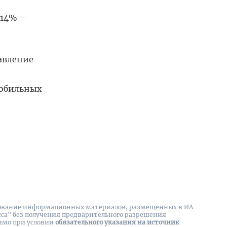
у 14% —
авление
мобильных
вание информационных материалов, размещенных в ИА
сса" без получения предварительного разрешения
имо при условии
обязательного указания на источник