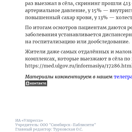
раз выезжал в сёла, скрининг прошли 41
артериальное давление, у 15% — внутриг
повышенный сахар крови, у 13% — холес
По итогам осмотров пациентам даются р
заболевания устанавливается диспансер
на госпитализацию или дообследование.
Жители даже самых отдалённых и малона
комплексах, которые выезжают в сёла по
https://med.ulgov.ru/informasiya/17286.html
Материалы комментируем в нашем
телегр
ИА «Улпресса»
Учредитель: ООО "Симбирск-Паблисити"
Главный редактор: Турковская О.С.