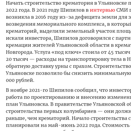
Начать строительство крематория в Ульяновске 
2022 года. В 2021 году Шипилов в
интервью
СМИ г
возникла в 2016 году из-за дефицита земли для 
возведения мемориального комплекса, в которы
крематорий, выделили земельный участок площад
искали инвестора, Шипилов договорился с парт
кремации жителей Ульяновской области в крем
Новгорода. Услуга «под ключ» стоила от 45 тысяч
20 тысяч — расходы на транспортировку тела в
обратную доставку урны с прахом. Строительств
Ульяновске позволило бы снизить минимальную 
000 рублей.
В ноябре 2021-го Шипилов сообщил, что инвесто
работа по проектированию и внесению изменен
план Ульяновска. В правительстве Ульяновской о
строительства первых колумбариев — они долж
раньше, чем крематорий. Начало строительства 
планировали на май-июнь 2022 года. Стоимость 