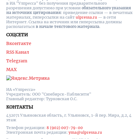
в ИА "Улпресса" без получения предварительного
разрешения допустимо при условии
обязательного указания
на источник цитирования
: приведение ссылки — в печатных
материалах, гиперссылки на cайт
ulpressa.ru
— в сети
Интернет. Ссылка на источник или гиперссылка должны
располагаться
в начале текстового материала
.
СОЦСЕТИ
Вконтакте
RSS Канал
Telegram
MAX
ИА «Улпресса»
Учредитель: ООО "Симбирск-Паблисити"
Главный редактор: Турковская О.С.
КОНТАКТЫ
432071 Ульяновская область, г. Ульяновск, 1-й пер. Мира, д.2, 4
этаж
Телефон редакции:
8 (902) 007-79-00
Электронная почта редакции:
yma@ulpressa.ru