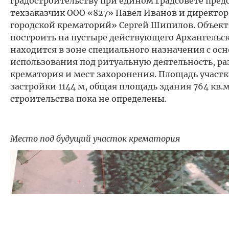
градостроительству при едином Градсовете пре
техзаказчик ООО «827» Павел Иванов и директо
городской крематорий» Сергей Шипилов. Объект
построить на пустыре действующего Архангельск
находится в зоне специального назначения с о
использования под ритуальную деятельность, р
крематория и мест захоронения. Площадь участка
застройки 1144 м, общая площадь здания 764 кв.
строительства пока не определены.
Место под будущий участок крематория