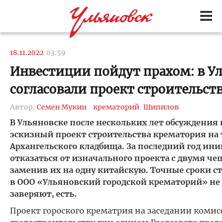
18.11.2022
03:59
Инвестиции пойдут прахом: в У
согласовали проект строительст
Автор:
Семен Мукин
крематорий
Шипилов
В Ульяновске после нескольких лет обсуждения 
эскизный проект строительства крематория на
Архангельского кладбища. За последний год и
отказаться от изначального проекта с двумя ч
заменив их на одну китайскую. Точные сроки с
в ООО «Ульяновский городской крематорий» не 
заверяют, есть.
Проект гороского крематрия на заседании комис