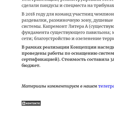
сделали пандусы и спецместа на трибунах
В 2018 году для команд участниц чемпион
раздевалки, разминочную зону, душевы
системы. Капремонт Литера А (существую
фундамента существующего павильона; м
сети; благоустройство и озеленение терр
В рамках реализации Концепции наследия
проведены работы по оснащению систем
сертификацией). Стоимость составила 34
бюджет.
Материалы комментируем в нашем
телегр