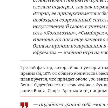
относительно покрытия существу
сделали подогрев, так как норм
Вторая, ее придерживается и б
необходим современный естеств
искусственный газон: с учетом 
есть «Локомотив», «Симбирск», 
Иванова. Но пока еще качество 
Одна из причин возвращения в 
Ефремова — именно игра на нас
Третий фактор, который волнует органи
правилам, 10% от общего количества мес
планируется, что приедет около 700 зен
Зенит будет более 10 тысяч человек. Фун
зоне «Волга-Спорт-Арены» или, например, 
— Подобного уровня события в 