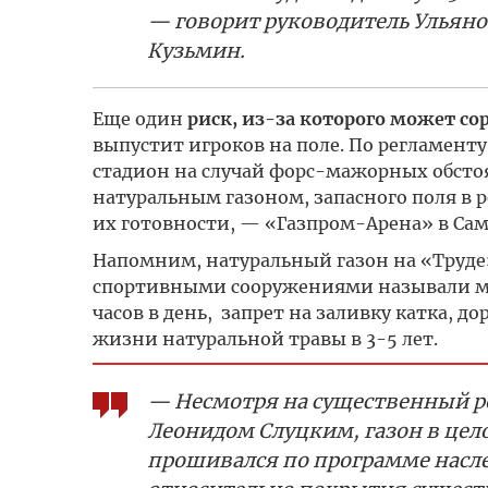
— говорит руководитель Ульяно
Кузьмин.
Еще один
риск, из-за которого может со
выпустит игроков на поле. По регламент
стадион на случай форс-мажорных обстоя
натуральным газоном, запасного поля в 
их готовности, — «Газпром-Арена» в Сам
Напомним, натуральный газон на «Труде» 
спортивными сооружениями называли мин
часов в день, запрет на заливку катка, д
жизни натуральной травы в 3-5 лет.
— Несмотря на существенный рос
Леонидом Слуцким, газон в цело
прошивался по программе насле