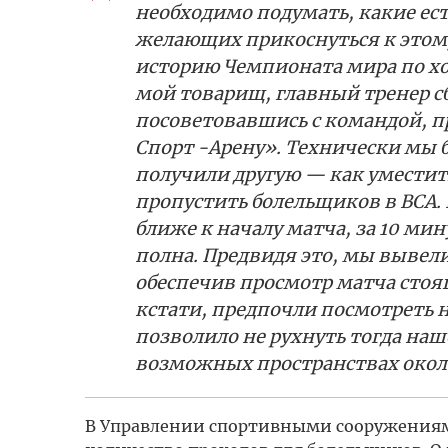
необходимо подумать, какие ес
желающих прикоснуться к этому
историю Чемпионата мира по хок
мой товарищ, главный тренер с
посоветовавшись с командой, п
Спорт -Арену». Технически мы 
получили другую — как уместить
пропустить болельщиков в ВСА.
ближе к началу матча, за 10 ми
полна. Предвидя это, мы вывел
обеспечив просмотр матча стоя
кстати, предпочли посмотреть н
позволило не рухнуть тогда наш
возможных пространствах окол
В Управлении спортивными сооружениями