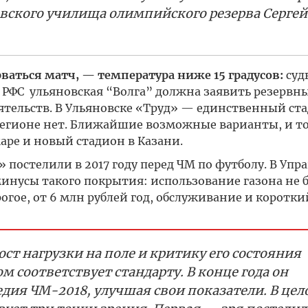
вского училища олимпийского резерва Сергей
рваться матч, — температура ниже 15 градусов:
суд
у РФС ульяновская “Волга” должна заявить резервн
тельств. В Ульяновске «Труд» — единственный ста
регионе нет. Ближайшие возможные варианты, и то
аре и новый стадион в Казани.
постелили в 2017 году перед ЧМ по футболу. В Упр
усы такого покрытия: использование газона не б
орогое, от 6 млн рублей год, обслуживание и коротки
т нагрузки на поле и критику его состояния
м соответствует стандарту. В конце года он
дия ЧМ-2018, улучшая свои показатели. В цел