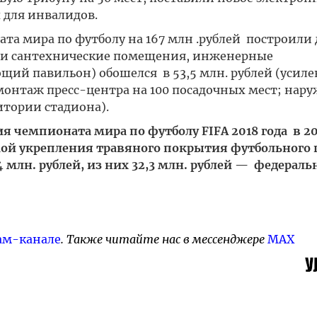
 для инвалидов.
ата мира по футболу на 167 млн .рублей построили 
е и сантехнические помещения, инженерные
щий павильон) обошелся в 53,5 млн. рублей (усил
онтаж пресс-центра на 100 посадочных мест; нар
итории стадиона).
 чемпионата мира по футболу FIFA 2018 года в 20
ой укрепления травяного покрытия футбольного п
 млн. рублей, из них 32,3 млн. рублей — федерал
ам-канале
. Также читайте нас в мессенджере
MAX