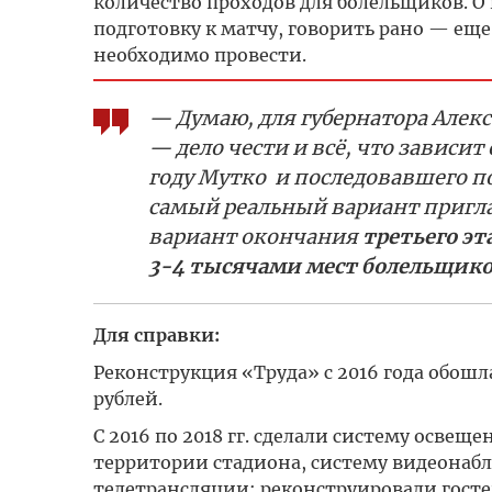
количество проходов для болельщиков. О 
подготовку к матчу, говорить рано — еще
необходимо провести.
— Думаю, для губернатора Алекс
— дело чести и всё, что зависит 
году Мутко и последовавшего по
самый реальный вариант пригла
вариант окончания
третьего э
3-4 тысячами мест болельщик
Для справки:
Реконструкция «Труда» с 2016 года обошл
рублей.
С 2016 по 2018 гг. сделали
систему освещен
территории стадиона, систему видеонаб
телетрансляции; реконструировали гостев