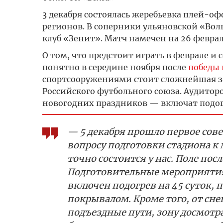
3 декабря состоялась жеребьевка плей-оф
регионов. В соперники ульяновской «Вол
клуб «Зенит». Матч намечен на 26 феврал
О том, что предстоит играть в феврале и
понятно в середине ноября после
победы 
спортсооружениями стоит сложнейшая з
Российского футбольного союза. Аудитор
новогодних праздников — включат подогр
— 5 декабря прошло первое сов
вопросу подготовки стадиона к м
точно состоится у нас. Поле пос
Подготовительные мероприятия 
включен подогрев на 45 суток, 
покрывалом. Кроме того, от сне
подъездные пути, зону досмотра