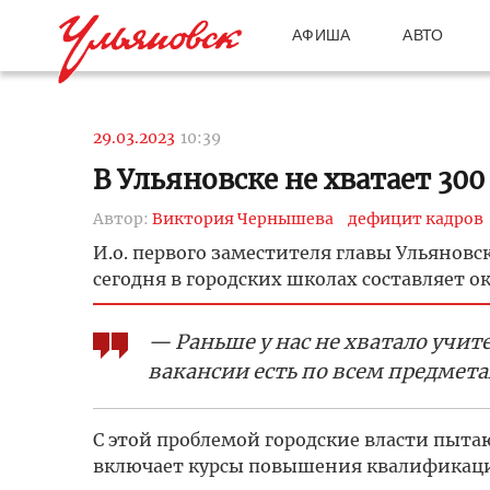
АФИША
АВТО
29.03.2023
10:39
В Ульяновске не хватает 30
Автор:
Виктория Чернышева
дефицит кадров
И.о. первого заместителя главы Ульянов
сегодня в городских школах составляет о
— Раньше у нас не хватало учит
вакансии есть по всем предмет
С этой проблемой городские власти пыта
включает курсы повышения квалификации,