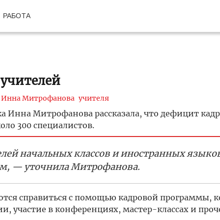
РАБОТА
0 учителей
Инна Митрофанова
учителя
ска Инна Митрофанова рассказала, что дефицит кад
коло 300 специалистов.
елей начальных классов и иностранных языков
ам, — уточнила Митрофанова.
ются справиться с помощью кадровой программы, к
 участие в конференциях, мастер-классах и проче