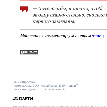
— Хотелось бы, конечно, чтобы 
за одну ставку столько, сколько
первого замглавы.
Материалы комментируем в нашем
телегр
ИА «Улпресса»
Учредитель: ООО "Симбирск-Паблисити"
Главный редактор: Турковская О.С.
КОНТАКТЫ