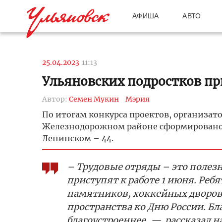
АФИША
АВТО
25.04.2023
11:13
Ульяновских подростков пр
Автор:
Семен Мукин
Мэрия
По итогам конкурса проектов, организат
Железнодорожном районе сформировано 35
Ленинском – 44.
– Трудовые отряды – это полезн
приступят к работе 1 июня. Ребя
памятников, хоккейных дворовы
пространства ко Дню России. Бл
благоустроеннее, — рассказал 