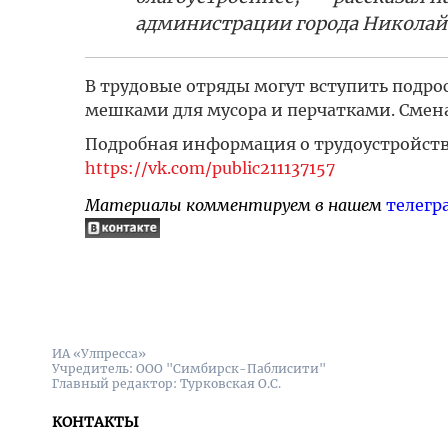
администрации города Николай
В трудовые отряды могут вступить подрост
мешками для мусора и перчатками. Смена 
Подробная информация о трудоустройстве
https://vk.com/public211137157
Материалы комментируем в нашем
телегр
ИА «Улпресса»
Учредитель: ООО "Симбирск-Паблисити"
Главный редактор: Турковская О.С.
КОНТАКТЫ