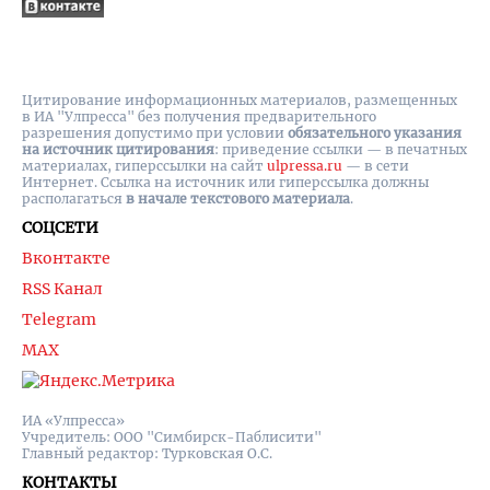
Цитирование информационных материалов, размещенных
в ИА "Улпресса" без получения предварительного
разрешения допустимо при условии
обязательного указания
на источник цитирования
: приведение ссылки — в печатных
материалах, гиперссылки на cайт
ulpressa.ru
— в сети
Интернет. Ссылка на источник или гиперссылка должны
располагаться
в начале текстового материала
.
СОЦСЕТИ
Вконтакте
RSS Канал
Telegram
MAX
ИА «Улпресса»
Учредитель: ООО "Симбирск-Паблисити"
Главный редактор: Турковская О.С.
КОНТАКТЫ