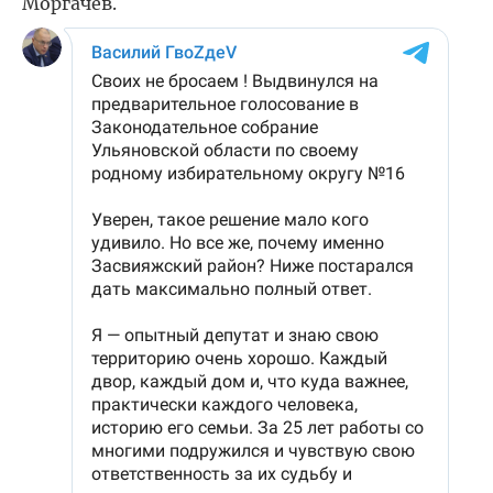
Моргачев.