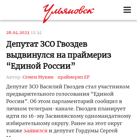
28.04.2023
12:34
Депутат ЗСО Гвоздев
выдвинулся на праймериз
“Единой России”
Автор:
Семен Мукин
праймериз ЕР
Депутат ЗСО Василий Гвоздев стал участником
предварительного голосования “Единой
России”. Об этом парламентарий сообщил в
личном телеграм-канале. Гвоздев планирует
идти по 16-му Засвияжскому одномандатному
избирательному округу. Ранее на этот округ
также
заявился
и депутат Гордумы Сергей