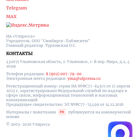
Telegram
MAX
ИА «Улпресса»
Учредитель: ООО "Симбирск-Паблисити"
Главный редактор: Турковская О.С.
КОНТАКТЫ
432071 Ульяновская область, г. Ульяновск, 1-й пер. Мира, д.2, 4
этаж
Телефон редакции:
8 (902) 007-79-00
Электронная почта редакции:
yma@ulpressa.ru
Регистрационный номер: серия ИА №ФС77-84971 от 17 апреля
2023 г, зарегистрировано Федеральной службой по надзору в
сфере связи, информационных технологий и массовых
коммуникаций
Предыдущее свидетельство: ЭЛ №ФС77-74499 от 14.12.2018
Материалы с пометками
публикуются на коммерческой
основе
© 2003-2026 Улпресса