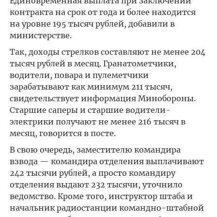
Единовременная выплата при заключении
контракта на срок от года и более находится
на уровне 195 тысяч рублей, добавили в
министерстве.
Так, доходы стрелков составляют не менее 204
тысяч рублей в месяц. Гранатометчики,
водители, повара и пулеметчики
зарабатывают как минимум 211 тысяч,
свидетельствует информация Минобороны.
Старшие саперы и старшие водители-
электрики получают не менее 216 тысяч в
месяц, говорится в посте.
В свою очередь, заместителю командира
взвода — командира отделения выплачивают
242 тысячи рублей, а просто командиру
отделения выдают 232 тысячи, уточнило
ведомство. Кроме того, инструктор штаба и
начальник радиостанции командно-штабной