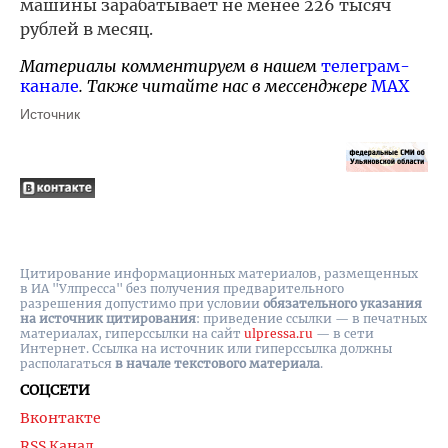
машины зарабатывает не менее 226 тысяч
рублей в месяц.
Материалы комментируем в нашем
телеграм-
канале
. Также читайте нас в мессенджере
MAX
Источник
Цитирование информационных материалов, размещенных
в ИА "Улпресса" без получения предварительного
разрешения допустимо при условии
обязательного указания
на источник цитирования
: приведение ссылки — в печатных
материалах, гиперссылки на cайт
ulpressa.ru
— в сети
Интернет. Ссылка на источник или гиперссылка должны
располагаться
в начале текстового материала
.
СОЦСЕТИ
Вконтакте
RSS Канал