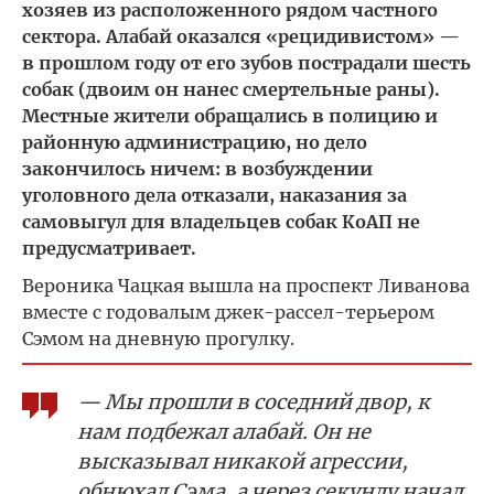
хозяев из расположенного рядом частного
сектора. Алабай оказался «рецидивистом» —
в прошлом году от его зубов пострадали шесть
собак (двоим он нанес смертельные раны).
Местные жители обращались в полицию и
районную администрацию, но дело
закончилось ничем: в возбуждении
уголовного дела отказали, наказания за
самовыгул для владельцев собак КоАП не
предусматривает.
Вероника Чацкая вышла на проспект Ливанова
вместе с годовалым джек-рассел-терьером
Сэмом на дневную прогулку.
— Мы прошли в соседний двор, к
нам подбежал алабай. Он не
высказывал никакой агрессии,
обнюхал Сэма, а через секунду начал