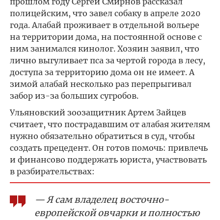
прошлом году Сергей Смирнов рассказал
полицейским, что завел собаку в апреле 2020
года. Алабай проживает в отдельной вольере
на территории дома, на постоянной основе с
ним занимался кинолог. Хозяин заявил, что
лично выгуливает пса за чертой города в лесу,
доступа за территорию дома он не имеет. А
зимой алабай несколько раз перепрыгивал
забор из-за больших сугробов.
Ульяновский зоозащитник Артем Зайцев
считает, что пострадавшим от алабая жителям
нужно обязательно обратиться в суд, чтобы
создать прецедент. Он готов помочь: привлечь
и финансово поддержать юриста, участвовать
в разбирательствах:
— Я сам владелец восточно-
европейской овчарки и полностью