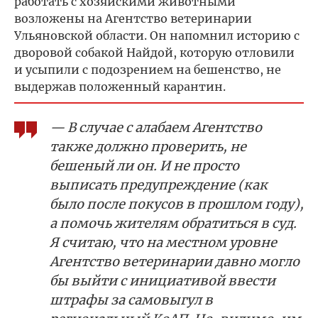
работать с хозяйскими животными
возложены на Агентство ветеринарии
Ульяновской области. Он напомнил историю с
дворовой собакой Найдой, которую отловили
и усыпили с подозрением на бешенство, не
выдержав положенный карантин.
— В случае с алабаем Агентство
также должно проверить, не
бешеный ли он. И не просто
выписать предупреждение (как
было после покусов в прошлом году),
а помочь жителям обратиться в суд.
Я считаю, что на местном уровне
Агентство ветеринарии давно могло
бы выйти с инициативой ввести
штрафы за самовыгул в