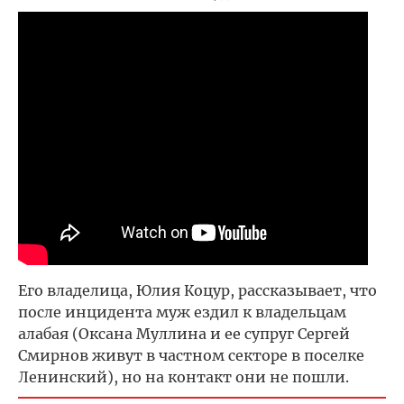
Его владелица, Юлия Коцур, рассказывает, что
после инцидента муж ездил к владельцам
алабая (Оксана Муллина и ее супруг Сергей
Смирнов живут в частном секторе в поселке
Ленинский), но на контакт они не пошли.