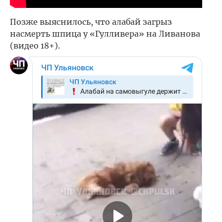
Позже выяснилось, что алабай загрыз
насмерть шпица у «Гулливера» на Ливанова
(видео 18+).