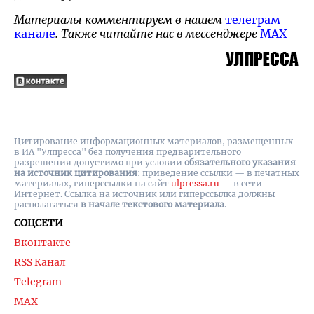
Материалы комментируем в нашем
телеграм-
канале
. Также читайте нас в мессенджере
MAX
Цитирование информационных материалов, размещенных
в ИА "Улпресса" без получения предварительного
разрешения допустимо при условии
обязательного указания
на источник цитирования
: приведение ссылки — в печатных
материалах, гиперссылки на cайт
ulpressa.ru
— в сети
Интернет. Ссылка на источник или гиперссылка должны
располагаться
в начале текстового материала
.
СОЦСЕТИ
Вконтакте
RSS Канал
Telegram
MAX