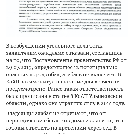
В возбуждении уголовного дела тогда
заявителям ожидаемо отказали, сославшись
на то, что Постановление правительства РФ от
29.07.2019, определяющее 12 потенциально
опасных пород собак, алабаев не включает. В
КoАП за самовыгул наказание для хозяев не
предусмотрено. Ранее такая ответственность
была прописана в статье 8 КoАП Ульяновской
области, однако она утратила силу в 2014 году.
Владельцы алабая не отрицают, что он
периодически сбегает из дома и заявили, что
готовы ответить на претензии через суд. В