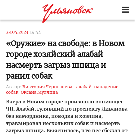
23.05.2023
14:54
«Оружие» на свободе: в Новом
городе хозяйский алабай
насмерть загрыз шпица и
ранил собак
Автор:
Виктория Чернышева
алабай
нападение
собак
Оксана Муллина
Вчера в Новом городе произошло вопиющее
ЧП. Алабай, гулявший по проспекту Ливанова
без намордника, поводка и хозяина,
травмировал нескольких собак и насмерть
загрыз шпица. Выяснилось, что пес сбежал от