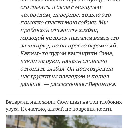
его грызть. Я была с молодым
человеком, наверное, только это
помогло спасти мою собаку. Мы
пробовали оттащить алабая,
молодой человек пытался взять его
за шкирку, но он просто огромный.
Каким-то чудом вытащили Сэма,
взяли на руки, начали словесно
отгонять алабая. Он посмотрел на
нас грустным взглядом и пошел
дальше, — рассказывает Вероника.
Ветврачи наложили Сэму швы на три глубоких
укуса. К счастью, алабай не повредил кости.