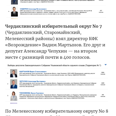
Чердаклинский избирательный округ No 7
(Чердаклинский, Старомайнский,
Мелекесский районы) взял директор КФК
«Возрождение» Вадим Мартынов. Его друг и
депутат Александр Чепухин — на втором
месте с разницей почти в 400 голосов.
По Мелекесскому избирательному округу No 8