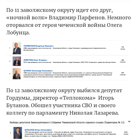
По 11 заволжскому округу идет его друг,
«ночной волк» Владимир Парфенов. Немного
оторвался от героя чеченской войны Олега
Лобунца.
По 12 заволжскому округу выбился депутат
Гордумы, директор «Теплокома» Игорь
Буланов. Обошел участника СВО и своего
коллегу по парламенту Николая Лазарева.