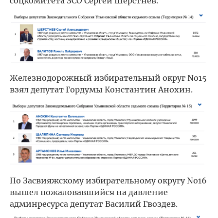
соцкомитета ЗСО Сергей Шерстнев.
Железнодорожный избирательный округ No15
взял депутат Гордумы Константин Анохин.
По Засвияжскому избирательному округу No16
вышел пожаловавшийся на давление
админресурса депутат Василий Гвоздев.