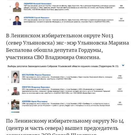
В Ленинском избирательном округе No13
(север Ульяновска) экс-мэр Ульяновска Марина
Беспалова обошла депутата Гордумы,
участника СВО Владимира Ожогина.
По Ленинскому избирательному округу No 14
(центр и часть севера) вышел председатель