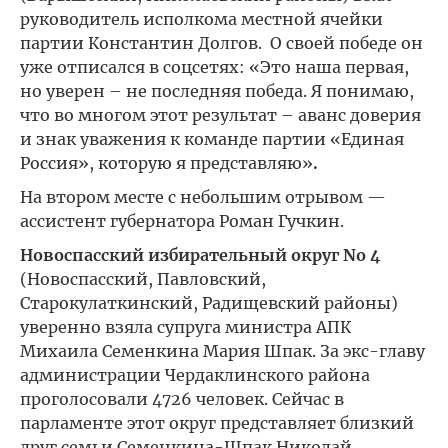
руководитель исполкома местной ячейки
партии Константин Долгов. О своей победе он
уже отписался в соцсетях: «Это наша первая,
но уверен – не последняя победа. Я понимаю,
что во многом этот результат – аванс доверия
и знак уважения к команде партии «Единая
Россия», которую я представляю»
.
На втором месте с небольшим отрывом —
ассистент губернатора Роман Гучкин.
Новоспасский избирательный округ No 4
(Новоспасский, Павловский,
Старокулаткинский, Радищевский районы)
уверенно взяла супруга министра АПК
Михаила Семенкина Мария Шпак. За экс-главу
администрации Чердаклинского района
проголосовали 4726 человек. Сейчас в
парламенте этот округ представляет близкий
друг семьи Семенкина-Шпак Николай