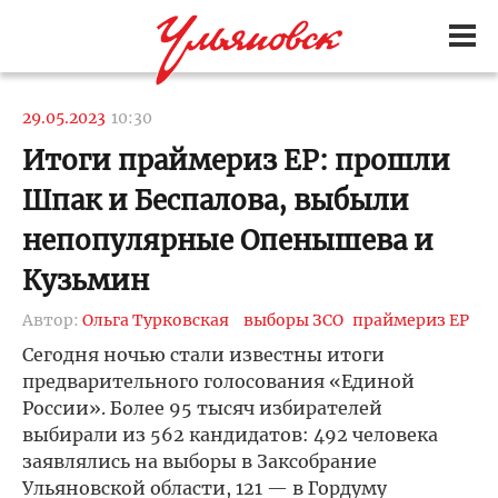
29.05.2023
10:30
Итоги праймериз ЕР: прошли
Шпак и Беспалова, выбыли
непопулярные Опенышева и
Кузьмин
Автор:
Ольга Турковская
выборы ЗСО
праймериз ЕР
Сегодня ночью стали известны итоги
предварительного голосования «Единой
России». Более 95 тысяч избирателей
выбирали из 562 кандидатов: 492 человека
заявлялись на выборы в Заксобрание
Ульяновской области, 121 — в Гордуму