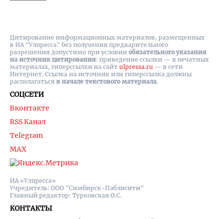
Цитирование информационных материалов, размещенных
в ИА "Улпресса" без получения предварительного
разрешения допустимо при условии
обязательного указания
на источник цитирования
: приведение ссылки — в печатных
материалах, гиперссылки на cайт
ulpressa.ru
— в сети
Интернет. Ссылка на источник или гиперссылка должны
располагаться
в начале текстового материала
.
СОЦСЕТИ
Вконтакте
RSS Канал
Telegram
MAX
ИА «Улпресса»
Учредитель: ООО "Симбирск-Паблисити"
Главный редактор: Турковская О.С.
КОНТАКТЫ