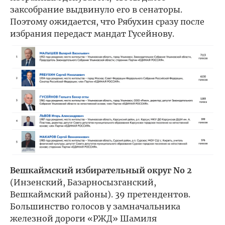
заксобрание выдвинуло его в сенаторы.
Поэтому ожидается, что Рябухин сразу после
избрания передаст мандат Гусейнову.
Вешкаймский избирательный округ No 2
(Инзенский, Базарносызганский,
Вешкаймский районы). 39 претендентов.
Большинство голосов у замначальника
железной дороги «РЖД» Шамиля