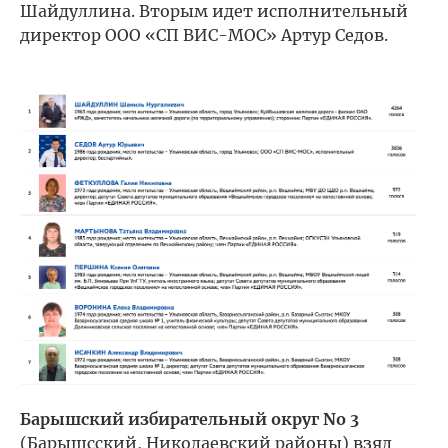
Шайдуллина. Вторым идет исполнительный
директор ООО «СП ВИС-МОС» Артур Седов.
Барышский избирательный округ No 3
(Барышсский, Николаевский районы) взял