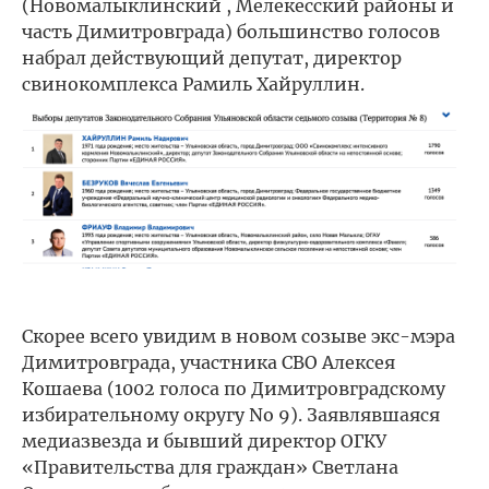
(Новомалыклинский , Мелекесский районы и
часть Димитровграда) большинство голосов
набрал действующий депутат, директор
свинокомплекса Рамиль Хайруллин.
Скорее всего увидим в новом созыве экс-мэра
Димитровграда, участника СВО Алексея
Кошаева (1002 голоса по Димитровградскому
избирательному округу No 9). Заявлявшаяся
медиазвезда и бывший директор ОГКУ
«Правительства для граждан» Светлана