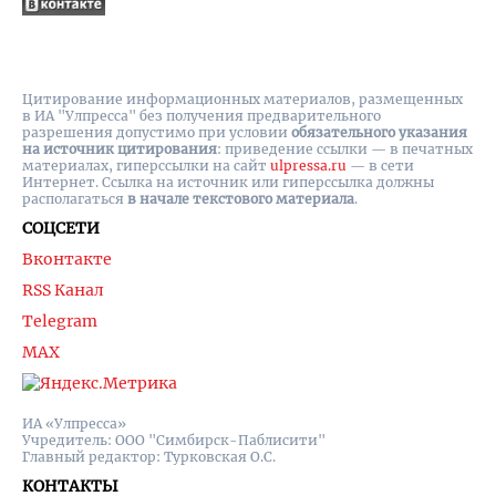
Цитирование информационных материалов, размещенных
в ИА "Улпресса" без получения предварительного
разрешения допустимо при условии
обязательного указания
на источник цитирования
: приведение ссылки — в печатных
материалах, гиперссылки на cайт
ulpressa.ru
— в сети
Интернет. Ссылка на источник или гиперссылка должны
располагаться
в начале текстового материала
.
СОЦСЕТИ
Вконтакте
RSS Канал
Telegram
MAX
ИА «Улпресса»
Учредитель: ООО "Симбирск-Паблисити"
Главный редактор: Турковская О.С.
КОНТАКТЫ