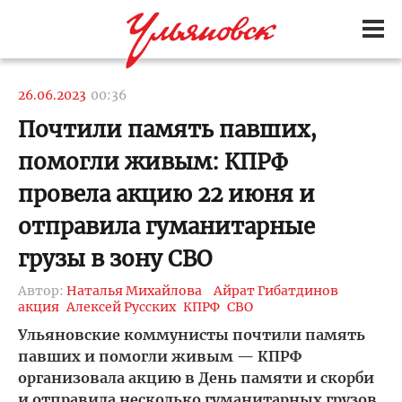
26.06.2023
00:36
Почтили память павших,
помогли живым: КПРФ
провела акцию 22 июня и
отправила гуманитарные
грузы в зону СВО
Автор:
Наталья Михайлова
Айрат Гибатдинов
акция
Алексей Русских
КПРФ
СВО
Ульяновские коммунисты почтили память
павших и помогли живым — КПРФ
организовала акцию в День памяти и скорби
и отправила несколько гуманитарных грузов