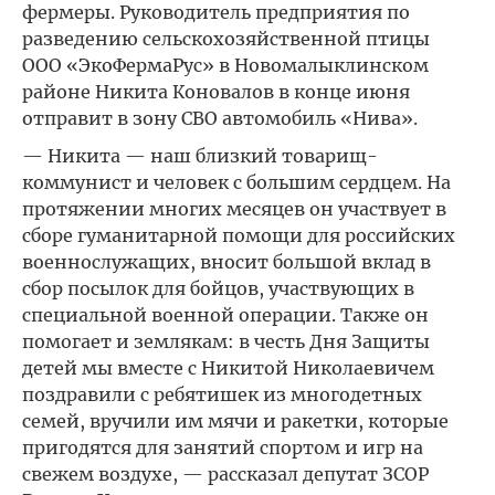
фермеры. Руководитель предприятия по
разведению сельскохозяйственной птицы
ООО «ЭкоФермаРус» в Новомалыклинском
районе Никита Коновалов в конце июня
отправит в зону СВО автомобиль «Нива».
— Никита — наш близкий товарищ-
коммунист и человек с большим сердцем. На
протяжении многих месяцев он участвует в
сборе гуманитарной помощи для российских
военнослужащих, вносит большой вклад в
сбор посылок для бойцов, участвующих в
специальной военной операции. Также он
помогает и землякам: в честь Дня Защиты
детей мы вместе с Никитой Николаевичем
поздравили с ребятишек из многодетных
семей, вручили им мячи и ракетки, которые
пригодятся для занятий спортом и игр на
свежем воздухе, — рассказал депутат ЗСОР