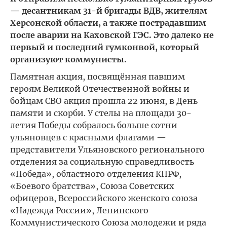
— десантникам 31-й бригады ВДВ, жителям
Херсонской области, а также пострадавшим
после аварии на Каховской ГЭС. Это далеко не
первый и последний гумконвой, который
организуют коммунисты.
Памятная акция, посвящённая павшим
героям Великой Отечественной войны и
бойцам СВО акция прошла 22 июня, в День
памяти и скорби. У стелы на площади 30-
летия Победы собралось больше сотни
ульяновцев с красными флагами —
представители Ульяновского регионального
отделения за социальную справедливость
«Победа», областного отделения КПРФ,
«Боевого братства», Союза Советских
офицеров, Всероссийского женского союза
«Надежда России», Ленинского
Коммунистического Союза молодежи и ряда