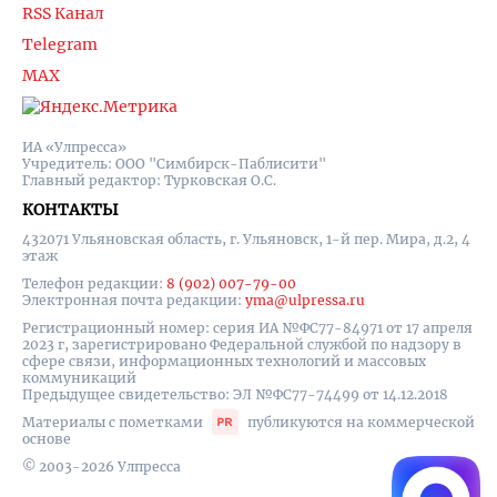
RSS Канал
Telegram
MAX
ИА «Улпресса»
Учредитель: ООО "Симбирск-Паблисити"
Главный редактор: Турковская О.С.
КОНТАКТЫ
432071 Ульяновская область, г. Ульяновск, 1-й пер. Мира, д.2, 4
этаж
Телефон редакции:
8 (902) 007-79-00
Электронная почта редакции:
yma@ulpressa.ru
Регистрационный номер: серия ИА №ФС77-84971 от 17 апреля
2023 г, зарегистрировано Федеральной службой по надзору в
сфере связи, информационных технологий и массовых
коммуникаций
Предыдущее свидетельство: ЭЛ №ФС77-74499 от 14.12.2018
Материалы с пометками
публикуются на коммерческой
основе
© 2003-2026 Улпресса