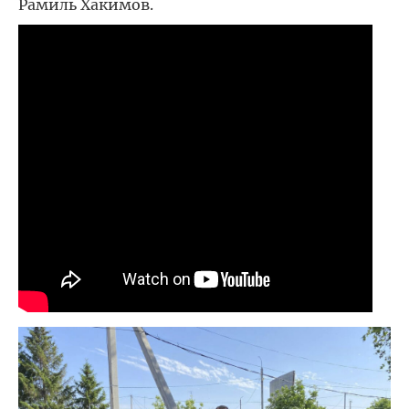
Рамиль Хакимов.