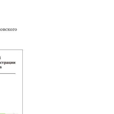
ковского