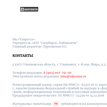
ИА «Улпресса»
Учредитель: ООО "Симбирск-Паблисити"
Главный редактор: Турковская О.С.
КОНТАКТЫ
432071 Ульяновская область, г. Ульяновск, 1-й пер. Мира, д.2,
Телефон редакции:
8 (902) 007-79-00
Электронная почта редакции:
yma@ulpressa.ru
Регистрационный номер: серия ИА №ФС77-84971 от 17 апрел
г, зарегистрировано Федеральной службой по надзору в сфе
связи, информационных технологий и массовых коммуни
Предыдущее свидетельство: ЭЛ №ФС77-74499 от 14.12.2018
Материалы с пометками
публикуются на коммерческ