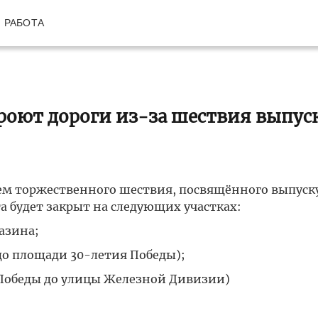
РАБОТА
кроют дороги из-за шествия выпу
ением торжественного шествия, посвящённого выпус
а будет закрыт на следующих участках:
азина;
до площади 30-летия Победы);
Победы до улицы Железной Дивизии)