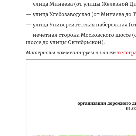
— улица Минаева (от улицы Железной Див
— улица Хлебозаводская (от Минаева до 
— улица Университетская набережная (от
— нечетная сторона Московского шоссе (о
шоссе до улицы Октябрьской).
Материалы комментируем в нашем
телегр