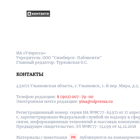
ИА «Улпресса»
Учредитель: ООО "Симбирск-Паблисити"
Главный редактор: Турковская О.С.
КОНТАКТЫ
432071 Ульяновская область, г. Ульяновск, 1-й пер. Мира, д.2,
Телефон редакции:
8 (902) 007-79-00
Электронная почта редакции:
yma@ulpressa.ru
Регистрационный номер: серия ИА №ФС77-84971 от 17 апрел
г, зарегистрировано Федеральной службой по надзору в сфе
связи, информационных технологий и массовых коммуни
Предыдущее свидетельство: ЭЛ №ФС77-74499 от 14.12.2018
Материалы с пометками
публикуются на коммерческ