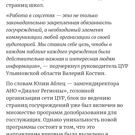
страниц школ.
«Работа в соцсетях — это не только
законодательно закрепленная обязанность
госучреждений, а необходимый элемент
коммуникации любой организации со своей
аудиторией. Мы ставим себе цель, чтобы в
каждом паблике каждого учреждения была
действительно важная и интересная людям
информация»,
— подчеркнул руководитель ЦУР
Ульяновской области Валерий Костин.
По словам Юлии Аблец — замгендиректора
АНО «Диалог Регионы», головной
организации сети ЦУР, блок по ведению
страниц госучреждений уже был включен во
множество программ допобразования для
госслужащих. Однако уникальность новой
программы состоит в том, что это
направление впервые было выделено в