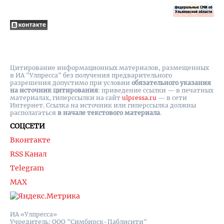
Цитирование информационных материалов, размещенных
в ИА "Улпресса" без получения предварительного
разрешения допустимо при условии
обязательного указания
на источник цитирования
: приведение ссылки — в печатных
материалах, гиперссылки на cайт
ulpressa.ru
— в сети
Интернет. Ссылка на источник или гиперссылка должны
располагаться
в начале текстового материала
.
СОЦСЕТИ
Вконтакте
RSS Канал
Telegram
MAX
ИА «Улпресса»
Учредитель: ООО "Симбирск-Паблисити"