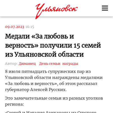
09.07.2023
16:15
Медали «За любовь и
верность» получили 15 семей
из Ульяновской области
Автор:
Диманец
День семьи
награды
8 июля пятнадцать супружеских пар из
Ульяновской области награждены медалями
«За любовь и верность», об этом рассказал
губернатор Алексей Русских.
Это замечательные семьи из разных уголков
региона:
▫Сергей и Наталия Азихановы из Сурского