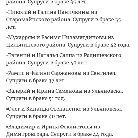
района. Супруги в браке 35 лет.
▫Николай и Галина Наничкины из
Старомайнского района. Супруги в браке 35
лет.
▫Мухаррям и Расимя Низамутдиновы из
Цильнинского района. Супруги в браке 42 года.
▫Евгений и Наталья Саппа из Радищевского
района. Супруги в браке 40 лет.
▫Рамис и Фагиня Саржановы из Сенгилея.
Супруги в браке 37 лет.
▫Валерий и Ирина Семеновы из Ульяновска.
Супруги в браке 51 год.
▫Олег и Зинаида Степаненко из Ульяновска.
Супруги в браке 40 лет.
▫Владимир и Ирина Феклистовы из
Димитровграда. Супруги в браке 44 года.