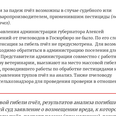
 за падеж пчёл возможны в случае судебного или
зтоваропроизводителем, применившим пестициды
(п
чел).
равления администрации губернатора Алексей
ний от пчеловодов в Госюрбюро не было. По его сл
сация за гибель пчёл не предусмотрена. Для воз
бходимо обратиться в администрацию поселения дл
л. Представители администрации совместно с рабо
у ветеринарии, выезжают на место массовой гибел
а, проводившего работы по обработке пестицидами 
равления трупов пчёл на анализ. Также пчеловоду
сельхознадзора для проведения проверки в отнош
вой гибели пчёл, результатов анализа погибши
й суд заявление о возмещении вреда, к котор