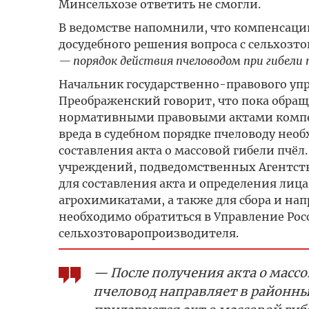
Минсельхозе ответить не смогли.
В ведомстве напомнили, что компенсации
досудебного решения вопроса с сельхо
— порядок действия пчеловодом при гибели п
Начальник государственно-правового уп
Преображенский говорит, что пока обраще
нормативными правовыми актами компен
вреда в судебном порядке пчеловоду нео
составления акта о массовой гибели пчё
учреждений, подведомственных Агентств
для составления акта и определения лиц
агрохимикатами, а также для сбора и нап
необходимо обратиться в Управление Рос
сельхозтоваропроизводителя.
— После получения акта о массо
пчеловод направляет в районны