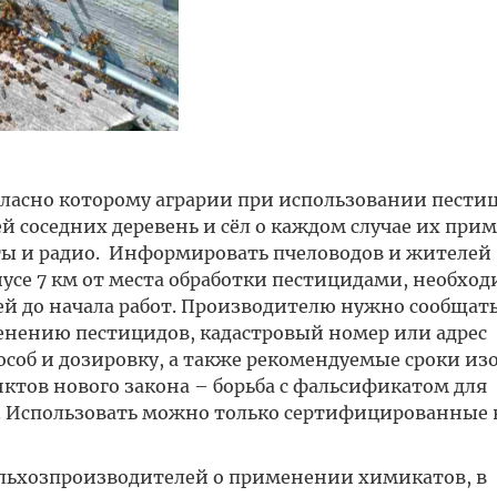
огласно которому аграрии при использовании пести
 соседних деревень и сёл о каждом случае их при
ты и радио. Информировать пчеловодов и жителей
усе 7 км от места обработки пестицидами, необход
 дней до начала работ. Производителю нужно сообщат
нению пестицидов, кадастровый номер или адрес
пособ и дозировку, а также рекомендуемые сроки и
нктов нового закона – борьба с фальсификатом для
 Использовать можно только сертифицированные 
льхозпроизводителей о применении химикатов, в