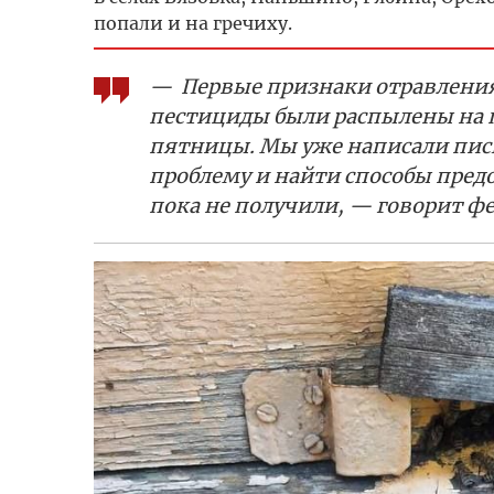
попали и на гречиху.
— Первые признаки отравления 
пестициды были распылены на п
пятницы. Мы уже написали пис
проблему и найти способы пред
пока не получили, — говорит ф