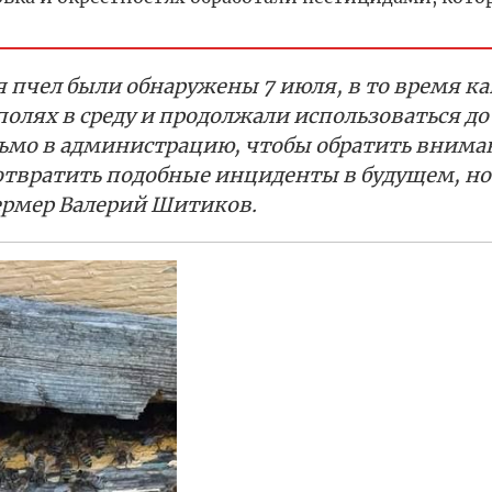
пчел были обнаружены 7 июля, в то время ка
олях в среду и продолжали использоваться до
ьмо в администрацию, чтобы обратить внима
отвратить подобные инциденты в будущем, но
ермер Валерий Шитиков.