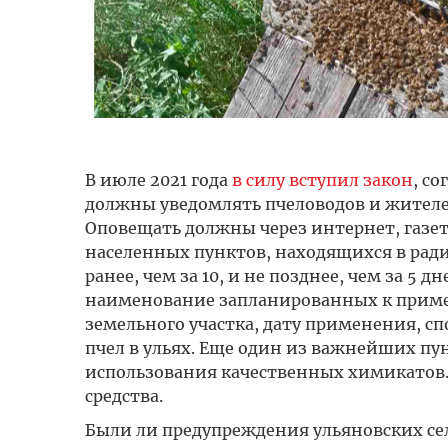
В июле 2021 года
в силу вступил закон
, с
должны уведомлять пчеловодов и жителей
Оповещать должны через интернет, газе
населенных пунктов, находящихся в ради
ранее, чем за 10, и не позднее, чем за 5
наименование запланированных к приме
земельного участка, дату применения, с
пчел в ульях. Еще один из важнейших пу
использования качественных химикатов.
средства.
Были ли предупреждения ульяновских се