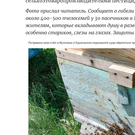
сельхозтоваропроизводителями пестици
Фото прислал читатель. Сообщает о гибели п
около 400-500 пчелосемей у 30 пасечников в
жителям, которые вкладывают душу в развит
особенно стариков, слезы на глазах. Защит