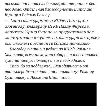
посылки от наших любимых, от тех, кто ждет
нас дома. Отдельная благодарность Виталию
Кузину и Вадиму Белову.
— Слова благодарности КПРФ, Геннадию
Зюганову, главврачу ЦГКБ Павлу Фирсова,
депутату Юрию Супоне за предоставленное
медицинское имущество, благодаря которому
мы сможем обеспечить бойцов помощью.
— Благодарю лично и ребят из КПРФ, Рамиля
Хакимова, всем тем, кто собирает и доставляет
гуманитарную помощь и все необходимое.
— Спасибо за поддержку! Благодарность от
артиллерийского дивизиона полка 1251 Роману
Султашову и Людмиле Шишкиной.