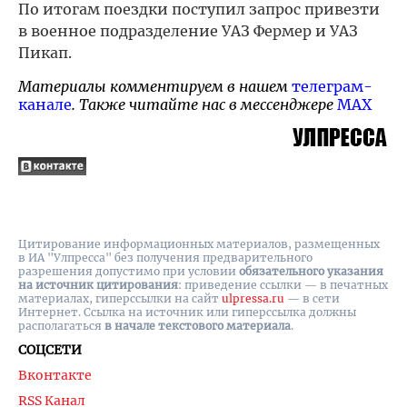
По итогам поездки поступил запрос привезти
в военное подразделение УАЗ Фермер и УАЗ
Пикап.
Материалы комментируем в нашем
телеграм-
канале
. Также читайте нас в мессенджере
MAX
Цитирование информационных материалов, размещенных
в ИА "Улпресса" без получения предварительного
разрешения допустимо при условии
обязательного указания
на источник цитирования
: приведение ссылки — в печатных
материалах, гиперссылки на cайт
ulpressa.ru
— в сети
Интернет. Ссылка на источник или гиперссылка должны
располагаться
в начале текстового материала
.
СОЦСЕТИ
Вконтакте
RSS Канал