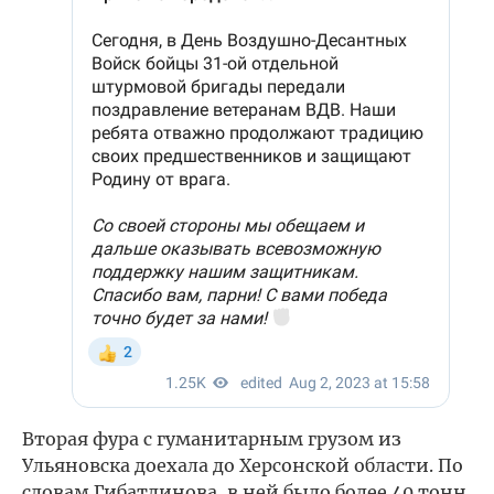
Вторая фура с гуманитарным грузом из
Ульяновска доехала до Херсонской области. По
словам Гибатдинова, в ней было более 40 тонн