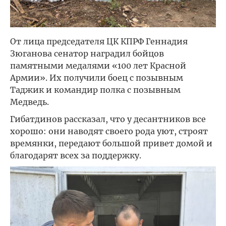
От лица председателя ЦК КПРФ Геннадия
Зюганова сенатор наградил бойцов
памятными медалями «100 лет Красной
Армии». Их получили боец с позывным
Таджик и командир полка с позывным
Медведь.
Гибатдинов рассказал, что у десантников все
хорошо: они наводят своего рода уют, строят
времянки, передают большой привет домой и
благодарят всех за поддержку.