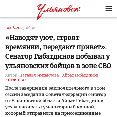
10.08.2023
06:00
«Наводят уют, строят
времянки, передают привет».
Сенатор Гибатдинов побывал у
ульяновских бойцов в зоне СВО
Автор:
Наталья Михайлова
Айрат Гибатдинов
КПРФ
СВО
После завершения заключительного в этой
сессии заседания Совета Федерации сенатор
от Ульяновской области Айрат Гибатдинов
уехал нагонять гуманитарный конвой,
который отправился на присоединенные