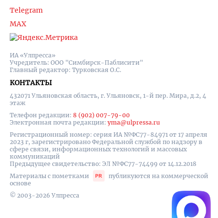
Telegram
MAX
ИА «Улпресса»
Учредитель: ООО "Симбирск-Паблисити"
Главный редактор: Турковская О.С.
КОНТАКТЫ
432071 Ульяновская область, г. Ульяновск, 1-й пер. Мира, д.2, 4
этаж
Телефон редакции:
8 (902) 007-79-00
Электронная почта редакции:
yma@ulpressa.ru
Регистрационный номер: серия ИА №ФС77-84971 от 17 апреля
2023 г, зарегистрировано Федеральной службой по надзору в
сфере связи, информационных технологий и массовых
коммуникаций
Предыдущее свидетельство: ЭЛ №ФС77-74499 от 14.12.2018
Материалы с пометками
публикуются на коммерческой
основе
© 2003-2026 Улпресса