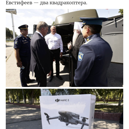
Евстифеев — два квадракоптера.