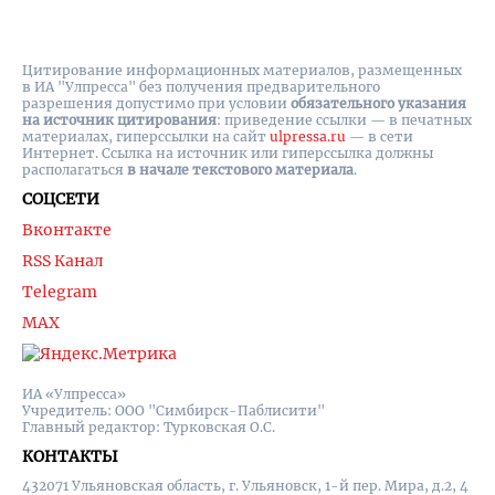
Цитирование информационных материалов, размещенных
в ИА "Улпресса" без получения предварительного
разрешения допустимо при условии
обязательного указания
на источник цитирования
: приведение ссылки — в печатных
материалах, гиперссылки на cайт
ulpressa.ru
— в сети
Интернет. Ссылка на источник или гиперссылка должны
располагаться
в начале текстового материала
.
СОЦСЕТИ
Вконтакте
RSS Канал
Telegram
MAX
ИА «Улпресса»
Учредитель: ООО "Симбирск-Паблисити"
Главный редактор: Турковская О.С.
КОНТАКТЫ
432071 Ульяновская область, г. Ульяновск, 1-й пер. Мира, д.2, 4