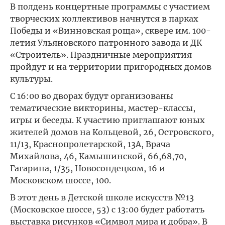
В полдень концертные программы с участием
творческих коллективов начнутся в парках
Победы и «Винновская роща», сквере им. 100-
летия Ульяновского патронного завода и ДК
«Строитель». Праздничные мероприятия
пройдут и на территории пригородных домов
культуры.
С 16:00 во дворах будут организованы
тематические викторины, мастер-классы,
игры и беседы. К участию приглашают юных
жителей домов на Кольцевой, 26, Островского,
11/13, Краснопролетарской, 13А, Врача
Михайлова, 46, Камышинской, 66,68,70,
Гагарина, 1/35, Новосондецком, 16 и
Московском шоссе, 100.
В этот день в Детской школе искусств №13
(Московское шоссе, 53) с 13:00 будет работать
выставка рисунков «Символ мира и добра». В