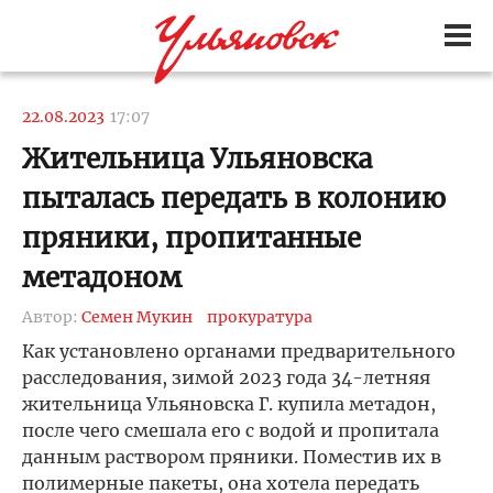
22.08.2023
17:07
Жительница Ульяновска
пыталась передать в колонию
пряники, пропитанные
метадоном
Автор:
Семен Мукин
прокуратура
Как установлено органами предварительного
расследования, зимой 2023 года 34-летняя
жительница Ульяновска Г. купила метадон,
после чего смешала его с водой и пропитала
данным раствором пряники. Поместив их в
полимерные пакеты, она хотела передать