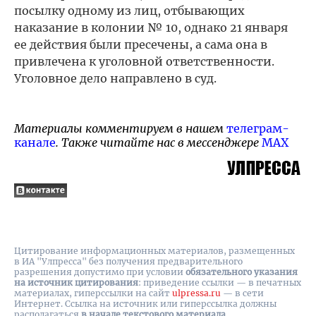
посылку одному из лиц, отбывающих
наказание в колонии № 10, однако 21 января
ее действия были пресечены, а сама она в
привлечена к уголовной ответственности.
Уголовное дело направлено в суд.
Материалы комментируем в нашем
телеграм-
канале
. Также читайте нас в мессенджере
MAX
Цитирование информационных материалов, размещенных
в ИА "Улпресса" без получения предварительного
разрешения допустимо при условии
обязательного указания
на источник цитирования
: приведение ссылки — в печатных
материалах, гиперссылки на cайт
ulpressa.ru
— в сети
Интернет. Ссылка на источник или гиперссылка должны
располагаться
в начале текстового материала
.