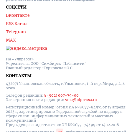
СОЦСЕТИ
Вконтакте
RSS Канал
Telegram
MAX
ИА «Улпресса»
Учредитель: ООО "Симбирск-Паблисити"
Главный редактор: Турковская О.С.
КОНТАКТЫ
432071 Ульяновская область, г. Ульяновск, 1-й пер. Мира, д.2, 4
этаж
Телефон редакции:
8 (902) 007-79-00
Электронная почта редакции:
yma@ulpressa.ru
Регистрационный номер: серия ИА №ФС77-84971 от 17 апреля
2023 г, зарегистрировано Федеральной службой по надзору в
сфере связи, информационных технологий и массовых
коммуникаций
Предыдущее свидетельство: ЭЛ №ФС77-74499 от 14.12.2018