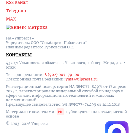
RSS Канал
Telegram
MAX
ИА «Улпресса»
Учредитель: ООО "Симбирск-Паблисити"
Главный редактор: Турковская О.С.
КОНТАКТЫ
432071 Ульяновская область, г. Ульяновск, 1-й пер. Мира, д.2, 4
этаж
Телефон редакции:
8 (902) 007-79-00
Электронная почта редакции:
yma@ulpressa.ru
Регистрационный номер: серия ИА №ФС77-84971 от 17 апреля
2023 г, зарегистрировано Федеральной службой по надзору в
сфере связи, информационных технологий и массовых
коммуникаций
Предыдущее свидетельство: ЭЛ №ФС77-74499 от 14.12.2018
Материалы с пометками
публикуются на коммерческой
основе
© 2003-2026 Улпресса