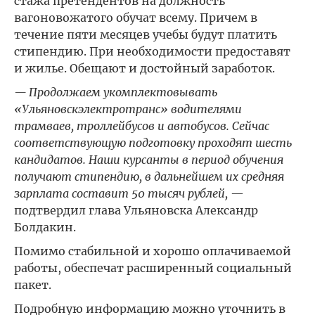
стажа претендентов на должность
вагоновожатого обучат всему. Причем в
течение пяти месяцев учебы будут платить
стипендию. При необходимости предоставят
и жилье. Обещают и достойный заработок.
— Продолжаем укомплектовывать
«Ульяновскэлектротранс» водителями
трамваев, троллейбусов и автобусов. Сейчас
соответствующую подготовку проходят шесть
кандидатов. Наши курсанты в период обучения
получают стипендию, в дальнейшем их средняя
зарплата составит 50 тысяч рублей,
—
подтвердил глава Ульяновска Александр
Болдакин.
Помимо стабильной и хорошо оплачиваемой
работы, обеспечат расширенный социальный
пакет.
Подробную информацию можно уточнить в