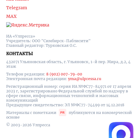
Telegram
MAX
ИА «Улпресса»
Учредитель: ООО "Симбирск-Паблисити"
Главный редактор: Турковская О.С.
КОНТАКТЫ
432071 Ульяновская область, г. Ульяновск, 1-й пер. Мира, д.2, 4
этаж
Телефон редакции:
8 (902) 007-79-00
Электронная почта редакции:
yma@ulpressa.ru
Регистрационный номер: серия ИА №ФС77-84971 от 17 апреля
2023 г, зарегистрировано Федеральной службой по надзору в
сфере связи, информационных технологий и массовых
коммуникаций
Предыдущее свидетельство: ЭЛ №ФС77-74499 от 14.12.2018
Материалы с пометками
публикуются на коммерческой
основе
© 2003-2026 Улпресса