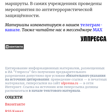
маршруты. В самих учреждениях проведены
мероприятия по антитеррористической
защищённости.
Материалы комментируем в нашем
телеграм-
канале
. Также читайте нас в мессенджере
MAX
Цитирование информационных материалов, размещенных
в ИА "Улпресса" без получения предварительного
разрешения допустимо при условии
обязательного указания
на источник цитирования
: приведение ссылки — в печатных
материалах, гиперссылки на cайт
ulpressa.ru
— в сети
Интернет. Ссылка на источник или гиперссылка должны
располагаться
в начале текстового материала
.
СОЦСЕТИ
Вконтакте
RSS Канал