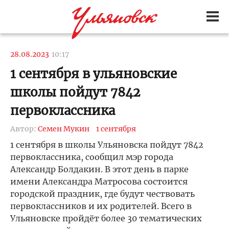
28.08.2023
10:17
1 сентября в ульяновские
школы пойдут 7842
первоклассника
Автор:
Семен Мукин
1 сентября
1 сентября в школы Ульяновска пойдут 7842
первоклассника, сообщил мэр города
Александр Болдакин. В этот день в парке
имени Александра Матросова состоится
городской праздник, где будут чествовать
первоклассников и их родителей. Всего в
Ульяновске пройдёт более 30 тематических