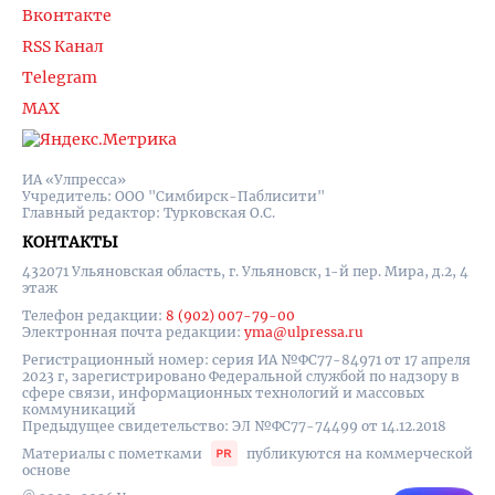
Вконтакте
RSS Канал
Telegram
MAX
ИА «Улпресса»
Учредитель: ООО "Симбирск-Паблисити"
Главный редактор: Турковская О.С.
КОНТАКТЫ
432071 Ульяновская область, г. Ульяновск, 1-й пер. Мира, д.2, 4
этаж
Телефон редакции:
8 (902) 007-79-00
Электронная почта редакции:
yma@ulpressa.ru
Регистрационный номер: серия ИА №ФС77-84971 от 17 апреля
2023 г, зарегистрировано Федеральной службой по надзору в
сфере связи, информационных технологий и массовых
коммуникаций
Предыдущее свидетельство: ЭЛ №ФС77-74499 от 14.12.2018
Материалы с пометками
публикуются на коммерческой
основе