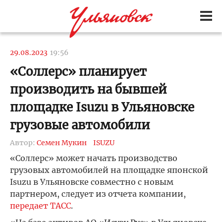
29.08.2023
19:56
«Соллерс» планирует
производить на бывшей
площадке Isuzu в Ульяновске
грузовые автомобили
Автор:
Семен Мукин
ISUZU
«Соллерс» может начать производство
грузовых автомобилей на площадке японской
Isuzu в Ульяновске совместно с новым
партнером, следует из отчета компании,
передает ТАСС
.