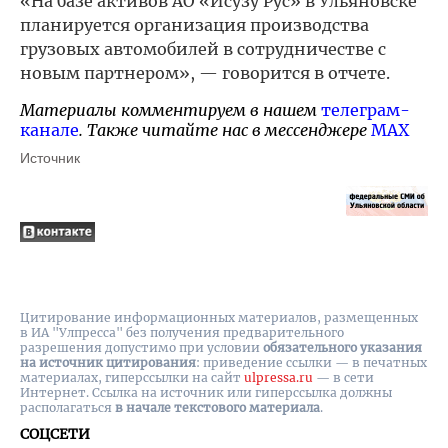
«На базе активов АО «Исузу Рус» в Ульяновске
планируется организация производства
грузовых автомобилей в сотрудничестве с
новым партнером», — говорится в отчете.
Материалы комментируем в нашем
телеграм-
канале
. Также читайте нас в мессенджере
MAX
Источник
Цитирование информационных материалов, размещенных
в ИА "Улпресса" без получения предварительного
разрешения допустимо при условии
обязательного указания
на источник цитирования
: приведение ссылки — в печатных
материалах, гиперссылки на cайт
ulpressa.ru
— в сети
Интернет. Ссылка на источник или гиперссылка должны
располагаться
в начале текстового материала
.
СОЦСЕТИ