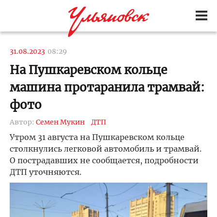
31.08.2023
08:29
На Пушкаревском кольце
машина протаранила трамвай:
фото
Автор:
Семен Мукин
ДТП
Утром 31 августа на Пушкаревском кольце
столкнулись легковой автомобиль и трамвай.
О пострадавших не сообщается, подробности
ДТП уточняются.