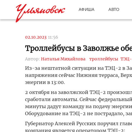
АФИША
АВТО
02.10.2023
11:56
Троллейбусы в Заволжье обе
Автор:
Наталья Михайлова
троллейбусы
ТЭЦ-
Из-за нештатной ситуации на ТЭЦ-2 в За
напряжения сейчас Нижняя терраса, Верх
энергии в 13:00.
2 октября на заволжской ТЭЦ-2 произош
сработали автоматы. Сейчас федеральны
минуты дадут команду на подачу энергии 
Оборудование на ТЭЦ-2 не пострадало, з
Губернатор Алексей Русских поручил гла
компания является оператором ТЭЦ-2: