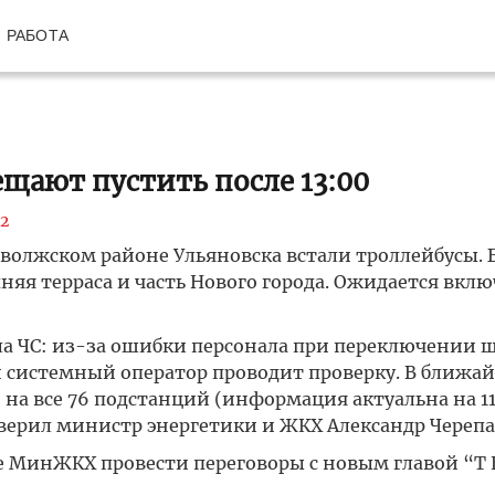
РАБОТА
щают пустить после 13:00
2
волжском районе Ульяновска встали троллейбусы. 
няя терраса и часть Нового города. Ожидается вкл
ла ЧС: из-за ошибки персонала при переключении 
й системный оператор проводит проверку. В ближа
на все 76 подстанций (информация актуальна на 11
аверил министр энергетики и ЖКХ Александр Черепа
ве МинЖКХ провести переговоры с новым главой “Т