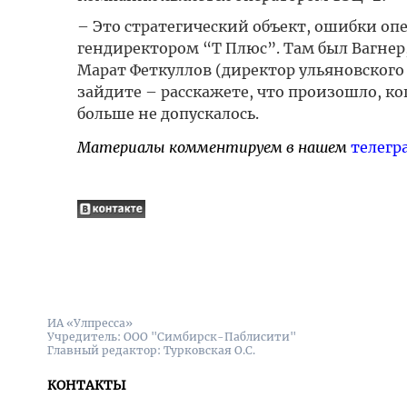
– Это стратегический объект, ошибки опе
гендиректором “Т Плюс”. Там был Вагнер,
Марат Феткуллов (директор ульяновского 
зайдите – расскажете, что произошло, ког
больше не допускалось.
Материалы комментируем в нашем
телегр
ИА «Улпресса»
Учредитель: ООО "Симбирск-Паблисити"
Главный редактор: Турковская О.С.
КОНТАКТЫ