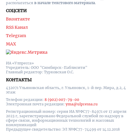
располагаться
в начале текстового материала
.
СОЦСЕТИ
Вконтакте
RSS Канал
Telegram
MAX
ИА «Улпресса»
Учредитель: ООО "Симбирск-Паблисити"
Главный редактор: Турковская О.С.
КОНТАКТЫ
432071 Ульяновская область, г. Ульяновск, 1-й пер. Мира, д.2, 4
этаж
Телефон редакции:
8 (902) 007-79-00
Электронная почта редакции:
yma@ulpressa.ru
Регистрационный номер: серия ИА №ФС77-84971 от 17 апреля
2023 г, зарегистрировано Федеральной службой по надзору в
сфере связи, информационных технологий и массовых
коммуникаций
Предыдущее свидетельство: ЭЛ №ФС77-74499 от 14.12.2018