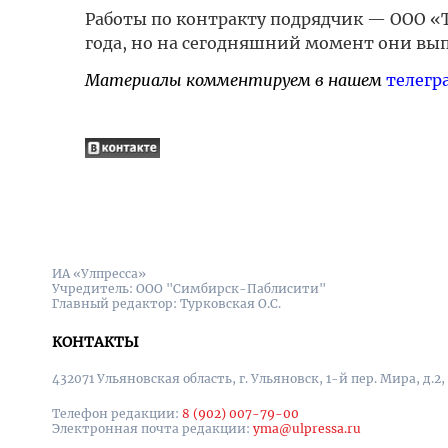
Работы по контракту подрядчик — ООО «
года, но на сегодняшний момент они вы
Материалы комментируем в нашем
телегр
ИА «Улпресса»
Учредитель: ООО "Симбирск-Паблисити"
Главный редактор: Турковская О.С.
КОНТАКТЫ
432071 Ульяновская область, г. Ульяновск, 1-й пер. Мира, д.2,
Телефон редакции:
8 (902) 007-79-00
Электронная почта редакции:
yma@ulpressa.ru