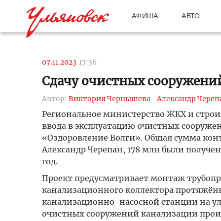
АФИША
АВТО
07.11.2023
17:36
Сдачу очистных сооружений
Автор:
Виктория Чернышева
Александр Череп
Региональное министерство ЖКХ и строит
ввода в эксплуатацию очистных сооруже
«Оздоровление Волги». Общая сумма конт
Александр Черепан, 178 млн были получен
год.
Проект предусматривает монтаж трубопр
канализационного коллектора протяжённ
канализационно-насосной станции на ул
очистных сооружений канализации произ