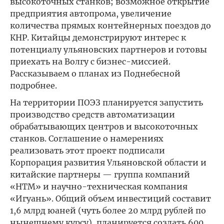
высокоточных станков; возможное открытие
предприятия автопрома, увеличение
количества прямых контейнерных поездов до
КНР. Китайцы демонстрируют интерес к
потенциалу ульяновских партнеров и готовы
приехать на Волгу с бизнес-миссией.
Рассказываем о планах из Поднебесной
подробнее.
На территории ПОЭЗ планируется запустить
производство средств автоматизации
обрабатывающих центров и высокоточных
станков. Соглашение о намерениях
реализовать этот проект подписали
Корпорация развития Ульяновской области и
китайские партнеры — группа компаний
«НТМ» и научно-техническая компания
«Игуань». Общий объем инвестиций составит
1,6 млрд юаней (чуть более 20 млрд рублей по
нынешнему курсу), планируется создать 600