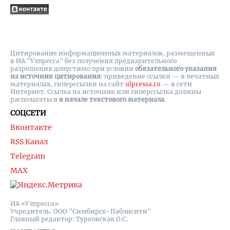
Цитирование информационных материалов, размещенных
в ИА "Улпресса" без получения предварительного
разрешения допустимо при условии
обязательного указания
на источник цитирования
: приведение ссылки — в печатных
материалах, гиперссылки на cайт
ulpressa.ru
— в сети
Интернет. Ссылка на источник или гиперссылка должны
располагаться
в начале текстового материала
.
СОЦСЕТИ
Вконтакте
RSS Канал
Telegram
MAX
ИА «Улпресса»
Учредитель: ООО "Симбирск-Паблисити"
Главный редактор: Турковская О.С.