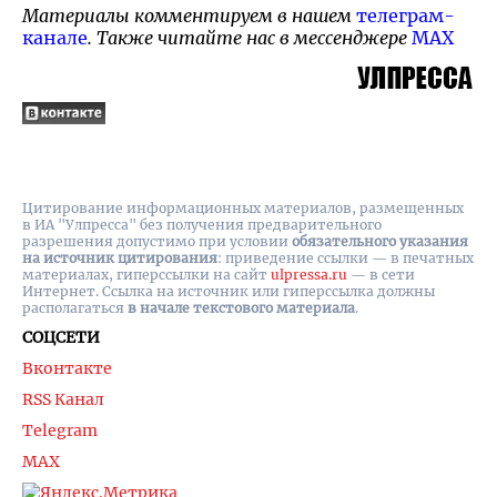
Материалы комментируем в нашем
телеграм-
канале
. Также читайте нас в мессенджере
MAX
Цитирование информационных материалов, размещенных
в ИА "Улпресса" без получения предварительного
разрешения допустимо при условии
обязательного указания
на источник цитирования
: приведение ссылки — в печатных
материалах, гиперссылки на cайт
ulpressa.ru
— в сети
Интернет. Ссылка на источник или гиперссылка должны
располагаться
в начале текстового материала
.
СОЦСЕТИ
Вконтакте
RSS Канал
Telegram
MAX