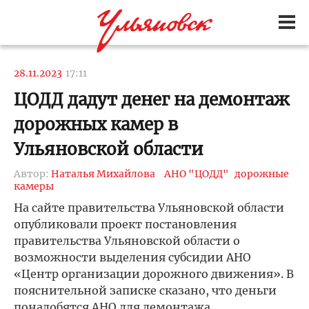
28.11.2023
17:11
ЦОДД дадут денег на демонтаж
дорожных камер в
Ульяновской области
Автор:
Наталья Михайлова
АНО "ЦОДД"
дорожные
камеры
На сайте правительства Ульяновской области
опубликовали проект постановления
правительства Ульяновской области о
возможности выделения субсидии АНО
«Центр организации дорожного движения». В
пояснительной записке сказано, что деньги
понадобятся АНО для демонтажа