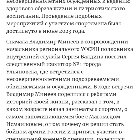
несовершеннолетних осужденных к ведению
здорового образа жизни и патриотического
воспитания. Проведение подобных
мероприятий с участием спортсмена было
достигнуто в июне 2023 года.
Сначала Владимир Минеев в сопровождении
начальника регионального УФСИН полковника
внутренней службы Сергея Балдина посетил
следственный изолятор №1 города
Ульяновска, где встретился с
несовершеннолетними подозреваемыми,
обвиняемыми и осужденными. В ходе встречи
Владимир Минеев поделился с ребятами
историей своей жизни, рассказал о том, в
каком возрасте начал заниматься спортом, о
самом запоминающемся бое с Магомедом
Исмаиловым, о том почему он решил стать
бойцом армии России и принять участие в
специальной военной операции, поделился